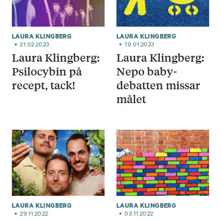
LAURA KLINGBERG
LAURA KLINGBERG
21.02.2023
19.01.2023
Laura Klingberg:
Laura Klingberg:
Psilocybin på
Nepo baby-
recept, tack!
debatten missar
målet
LAURA KLINGBERG
LAURA KLINGBERG
29.11.2022
03.11.2022