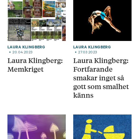
LAURA KLINGBERG
LAURA KLINGBERG
20.04.2023
27.03.2023
Laura Klingberg:
Laura Klingberg:
Memkriget
Fortfarande
smakar inget så
gott som smalhet
känns