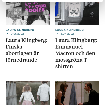
LAURA KLINGBERG
LAURA KLINGBERG
10.05.2022
13.04.2022
Laura Klingberg:
Laura Klingberg:
Finska
Emmanuel
abortlagen är
Macron och den
förnedrande
mossgröna T-
shirten