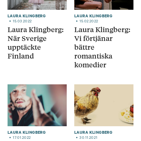
LAURA KLINGBERG
LAURA KLINGBERG
15.03.2022
15.02.2022
Laura Klingberg:
Laura Klingberg:
När Sverige
Vi förtjänar
upptäckte
bättre
Finland
romantiska
komedier
LAURA KLINGBERG
LAURA KLINGBERG
17.01.2022
30.11.2021