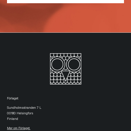
Förlaget
Sundholmsstranden 7 L
00180 Helsingfors
Finland
Mer om Förlaget.