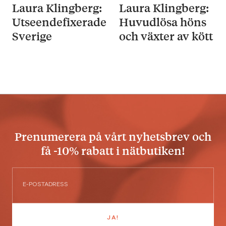
Laura Klingberg:
Laura Klingberg:
Utseendefixerade
Huvudlösa höns
Sverige
och växter av kött
Prenumerera på vårt nyhetsbrev och
få -10% rabatt i nätbutiken!