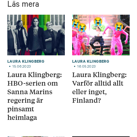
Läs mera
LAURA KLINGBERG
LAURA KLINGBERG
15.06.2023
16.05.2023
Laura Klingberg:
Laura Klingberg:
HBO-serien om
Varför alltid allt
Sanna Marins
eller inget,
regering är
Finland?
pinsamt
heimlaga