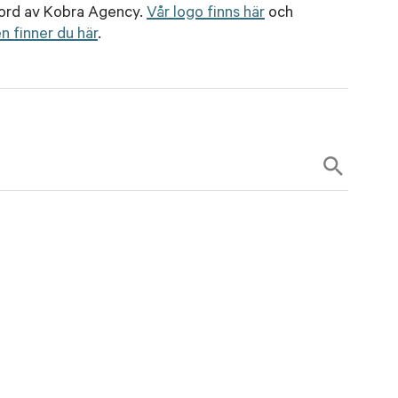
gjord av Kobra Agency.
Vår logo finns här
och
n finner du här
.