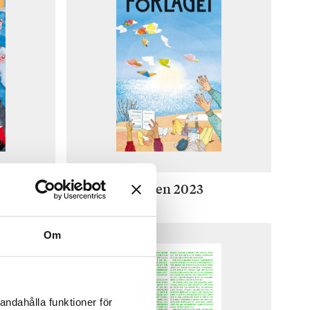
Våren 2023
Om
andahålla funktioner för