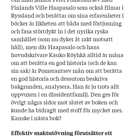
Finlands Ville Haapasalo som också filmar i
Ryssland och berättar om sina erfarenheter i
böcker är likheten att båda med förtjusning
och fasa störtdykt in i det nyrika ryska
samhället (som nu dyker åt rakt motsatt
håll), men där Haapasalo och hans
huvudskrivare Kauko Röyhkä alltid är måna
om att berätta en god historia (och de kan
sin sak) är Pomerantsev mån om att berätta
en god historia och dessutom beskriva
bakgrunden, analysera. Han är ju trots allt
uppvuxen i en dissidentfamilj. Den ges för
övrigt några sidor mot slutet av boken och
kunde ha bidragit med stoff för mycket mer.
Kanske i nästa bok?
Effektiv maktutövning förutsätter ett