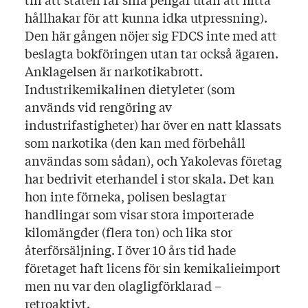
hållhakar för att kunna idka utpressning).
Den här gången nöjer sig FDCS inte med att
beslagta bokföringen utan tar också ägaren.
Anklagelsen är narkotikabrott.
Industrikemikalinen dietyleter (som
används vid rengöring av
industrifastigheter) har över en natt klassats
som narkotika (den kan med förbehåll
användas som sådan), och Yakolevas företag
har bedrivit eterhandel i stor skala. Det kan
hon inte förneka, polisen beslagtar
handlingar som visar stora importerade
kilomängder (flera ton) och lika stor
återförsäljning. I över 10 års tid hade
företaget haft licens för sin kemikalieimport
men nu var den olagligförklarad –
retroaktivt.