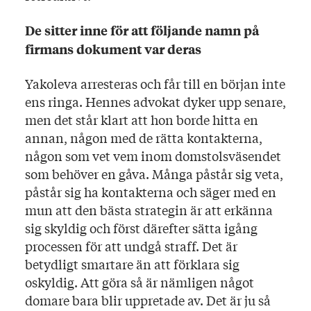
De sitter inne för att följande namn på
firmans dokument var deras
Yakoleva arresteras och får till en början inte
ens ringa. Hennes advokat dyker upp senare,
men det står klart att hon borde hitta en
annan, någon med de rätta kontakterna,
någon som vet vem inom domstolsväsendet
som behöver en gåva. Många påstår sig veta,
påstår sig ha kontakterna och säger med en
mun att den bästa strategin är att erkänna
sig skyldig och först därefter sätta igång
processen för att undgå straff. Det är
betydligt smartare än att förklara sig
oskyldig. Att göra så är nämligen något
domare bara blir uppretade av. Det är ju så