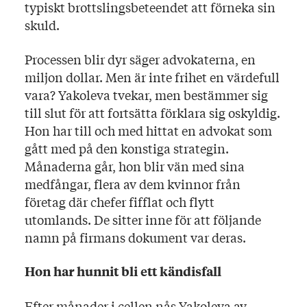
typiskt brottslingsbeteendet att förneka sin
skuld.
Processen blir dyr säger advokaterna, en
miljon dollar. Men är inte frihet en värdefull
vara? Yakoleva tvekar, men bestämmer sig
till slut för att fortsätta förklara sig oskyldig.
Hon har till och med hittat en advokat som
gått med på den konstiga strategin.
Månaderna går, hon blir vän med sina
medfångar, flera av dem kvinnor från
företag där chefer fifflat och flytt
utomlands. De sitter inne för att följande
namn på firmans dokument var deras.
Hon har hunnit bli ett kändisfall
Efter månader i cellen nås Yakoleva av