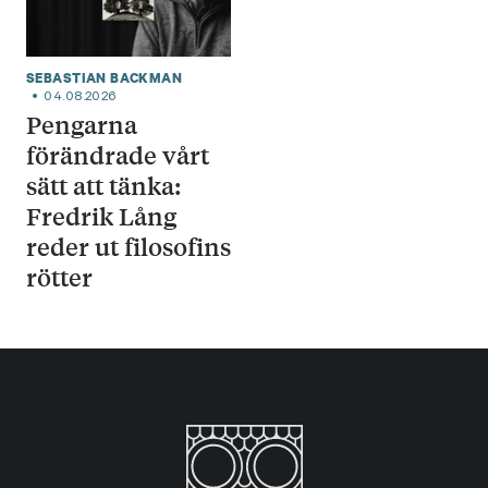
SEBASTIAN BACKMAN
04.08.2026
Pengarna
förändrade vårt
sätt att tänka:
Fredrik Lång
reder ut filosofins
rötter