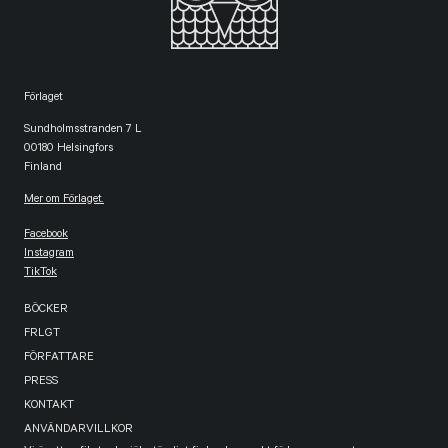
Förlaget
Sundholmsstranden 7 L
00180 Helsingfors
Finland
Mer om Förlaget.
Facebook
Instagram
TikTok
BÖCKER
FRLGT
FÖRFATTARE
PRESS
KONTAKT
ANVÄNDARVILLKOR