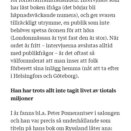
har läst boken ifråga (det börjar bli
häpnadsväckande numera), och ger svaren
tillräckligt utrymme, en publik som inte
behöver spetsa öronen för att höra
(Londonmässan är tyst fast den är stor). När
ordet är fritt – intervjuerna avslutas alltid
med publikfrågor – är det oftast så
välformulerat att man inser att folk
förberett sina inlägg hemma (nåt att ta efter
i Helsingfors och Göteborg).
Han har trots allt inte tagit livet av tiotals
miljoner
I år fanns bl.a. Peter Pomerantsev i salongen
och han var precis så underhållande som
titeln på hans bok om Ryssland låter ana: