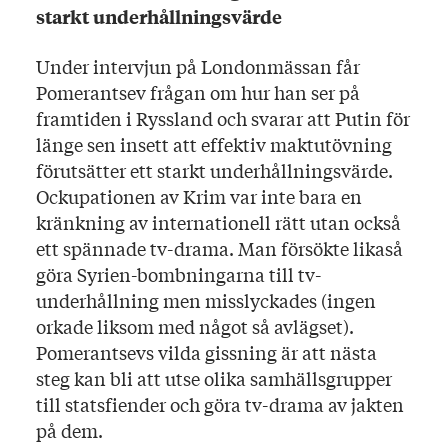
starkt underhållningsvärde
Under intervjun på Londonmässan får
Pomerantsev frågan om hur han ser på
framtiden i Ryssland och svarar att Putin för
länge sen insett att effektiv maktutövning
förutsätter ett starkt underhållningsvärde.
Ockupationen av Krim var inte bara en
kränkning av internationell rätt utan också
ett spännade tv-drama. Man försökte likaså
göra Syrien-bombningarna till tv-
underhållning men misslyckades (ingen
orkade liksom med något så avlägset).
Pomerantsevs vilda gissning är att nästa
steg kan bli att utse olika samhällsgrupper
till statsfiender och göra tv-drama av jakten
på dem.