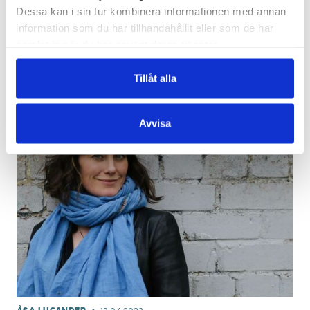
Dessa kan i sin tur kombinera informationen med annan
information som du har tillhandahållit eller som de har
samlat in när du har använt deras tjänster.
Läs mera
Tillåt alla
Avvisa