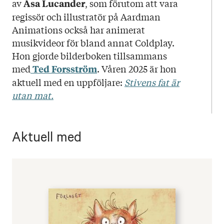
av
, som förutom att vara
Åsa Lucander
regissör och illustratör på Aardman
Animations också har animerat
musikvideor för bland annat Coldplay.
Hon gjorde bilderboken tillsammans
med
. Våren 2025 är hon
Ted Forsström
aktuell med en uppföljare:
Stivens fat är
utan mat.
Aktuell med