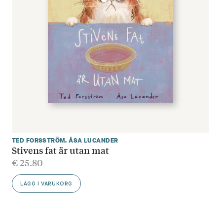
TED FORSSTRÖM
,
ÅSA LUCANDER
Stivens fat är utan mat
€
25.80
LÄGG I VARUKORG