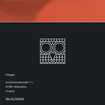
Förlaget
Sundholmsstranden 7 L
00180 Helsingfors
Finland
Mer om Förlaget.