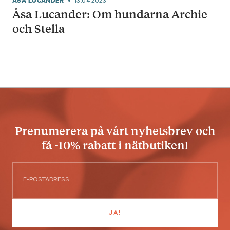
ÅSA LUCANDER
13.04.2023
Åsa Lucander: Om hundarna Archie
och Stella
Prenumerera på vårt nyhetsbrev och
få -10% rabatt i nätbutiken!