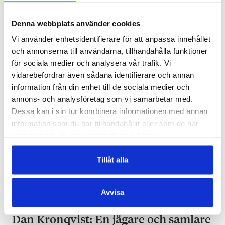
Denna webbplats använder cookies
Läs mera
Vi använder enhetsidentifierare för att anpassa innehållet
och annonserna till användarna, tillhandahålla funktioner
för sociala medier och analysera vår trafik. Vi
vidarebefordrar även sådana identifierare och annan
information från din enhet till de sociala medier och
annons- och analysföretag som vi samarbetar med.
Dessa kan i sin tur kombinera informationen med annan
information som du har tillhandahållit eller som de har
samlat in när du har använt deras tjänster.
Tillåt alla
Avvisa
DAN KRONQVIST
13.04.2023
Dan Kronqvist: En jägare och samlare