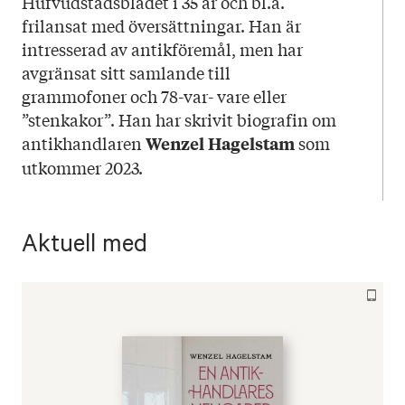
Hufvudstadsbladet i 35 år och bl.a.
frilansat med översättningar. Han är
intresserad av antikföremål, men har
avgränsat sitt samlande till
grammofoner och 78-var- vare eller
”stenkakor”. Han har skrivit biografin om
antikhandlaren
som
Wenzel Hagelstam
utkommer 2023.
Aktuell med