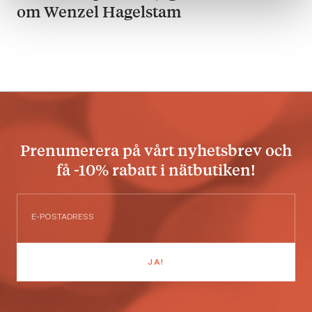
om Wenzel Hagelstam
Prenumerera på vårt nyhetsbrev och
få -10% rabatt i nätbutiken!