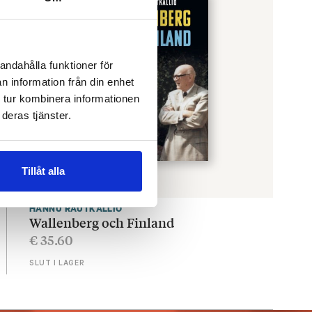
andahålla funktioner för
n information från din enhet
 tur kombinera informationen
deras tjänster.
Tillåt alla
HANNU RAUTKALLIO
Wallenberg och Finland
€
35.60
SLUT I LAGER