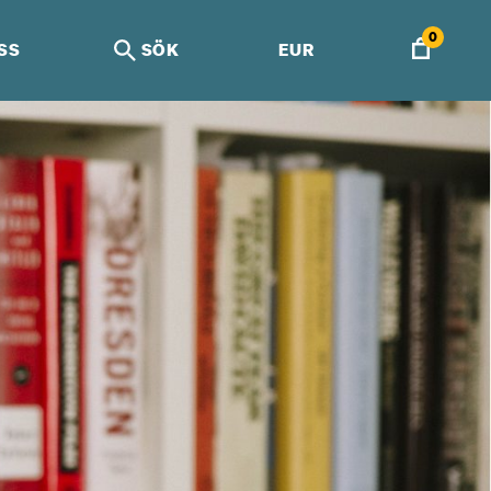
0
SS
SÖK
EUR