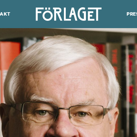
AKT
PRE