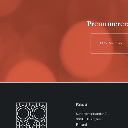
Prenumerera 
Förlaget
Sundholmsstranden 7 L
00180 Helsingfors
Finland