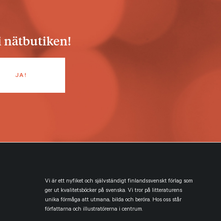
i nätbutiken!
Vi är ett nyfiket och självständigt finlandssvenskt förlag som
ger ut kvalitetsböcker på svenska. Vi tror på litteraturens
unika förmåga att utmana, bilda och beröra. Hos oss står
författarna och illustratörerna i centrum.