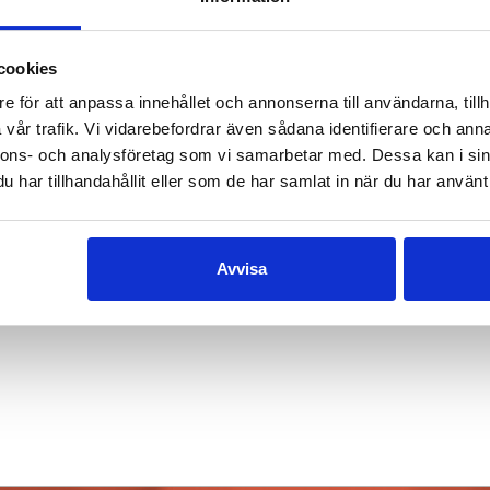
ten 2025 utkommer Rautkallios bok
Wallenberg
cookies
e för att anpassa innehållet och annonserna till användarna, tillh
vår trafik. Vi vidarebefordrar även sådana identifierare och anna
nnons- och analysföretag som vi samarbetar med. Dessa kan i sin
har tillhandahållit eller som de har samlat in när du har använt 
Avvisa