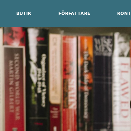
Skip
to
BUTIK
FÖRFATTARE
KONT
content