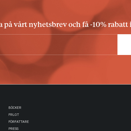
på vårt nyhetsbrev och få -10% rabatt 
BÖCKER
FRLGT
FÖRFATTARE
PRESS