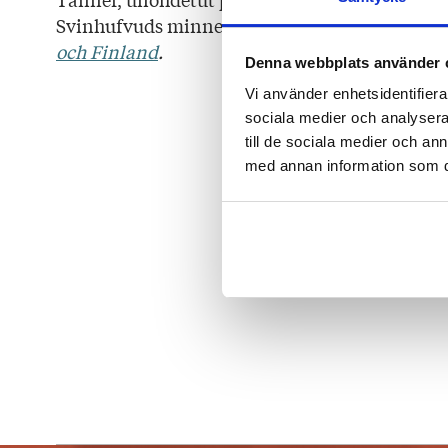
Svinhufvuds minnesfonds litteraturpris. Hös
och Finland
.
Denna webbplats använder 
Vi använder enhetsidentifierar
sociala medier och analysera 
till de sociala medier och a
med annan information som du 