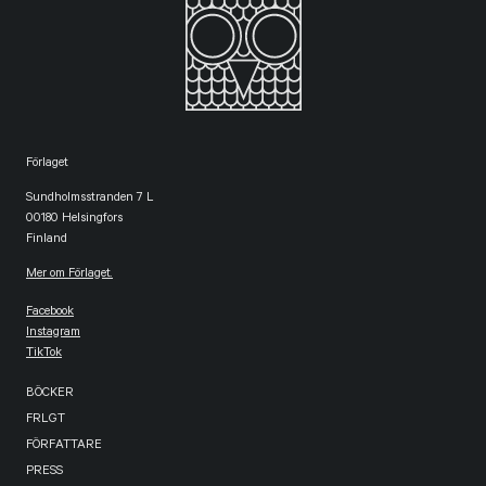
Förlaget
Sundholmsstranden 7 L
00180 Helsingfors
Finland
Mer om Förlaget.
Facebook
Instagram
TikTok
BÖCKER
FRLGT
FÖRFATTARE
PRESS