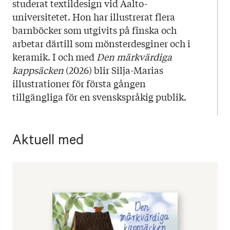
studerat textildesign vid Aalto-
universitetet. Hon har illustrerat flera
barnböcker som utgivits på finska och
arbetar därtill som mönsterdesginer och i
keramik. I och med
Den märkvärdiga
kappsäcken
(2026) blir Silja-Marias
illustrationer för första gången
tillgängliga för en svenskspråkig publik.
Aktuell med