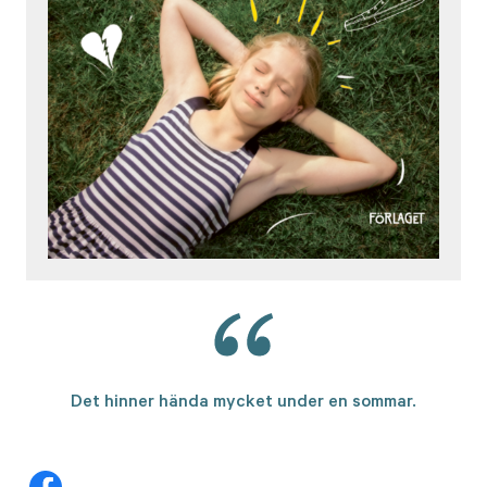
Det hinner hända mycket under en sommar.