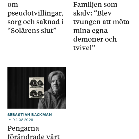
om
Familjen som
pseudotvillingar,
skalv: “Blev
sorg och saknad i
tvungen att möta
“Solårens slut”
mina egna
demoner och
tvivel”
SEBASTIAN BACKMAN
04.08.2026
Pengarna
förändrade vårt