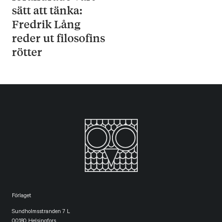
sätt att tänka:
Fredrik Lång
reder ut filosofins
rötter
Förlaget
Sundholmsstranden 7 L
00180 Helsingfors