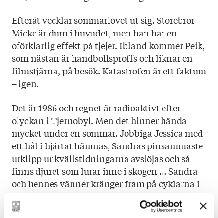
Efteråt vecklar sommarlovet ut sig. Storebror
Micke är dum i huvudet, men han har en
oförklarlig effekt på tjejer. Ibland kommer Peik,
som nästan är handbollsproffs och liknar en
filmstjärna, på besök. Katastrofen är ett faktum
– igen.
Det är 1986 och regnet är radioaktivt efter
olyckan i Tjernobyl. Men det hinner hända
mycket under en sommar. Jobbiga Jessica med
ett hål i hjärtat hämnas, Sandras pinsammaste
urklipp ur kvällstidningarna avslöjas och så
finns djuret som lurar inne i skogen … Sandra
och hennes vänner kränger fram på cyklarna i
området och snart, snart börjar den nya skolan.