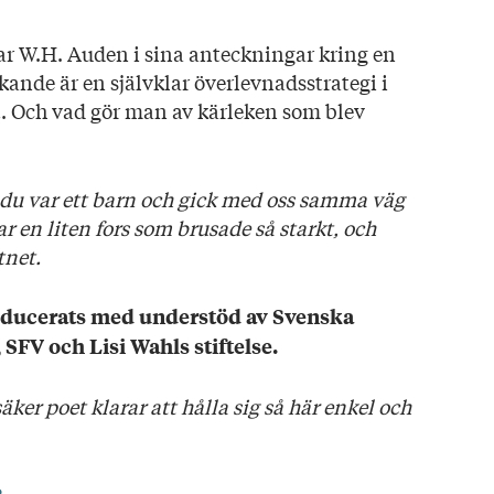
ar W.H. Auden i sina anteckningar kring en
kande är en självklar överlevnadsstrategi i
t. Och vad gör man av kärleken som blev
du var ett barn och gick med oss samma väg
ar en liten fors som brusade så starkt, och
tnet.
ducerats med understöd av Svenska
SFV och Lisi Wahls stiftelse.
äker poet klarar att hålla sig så här enkel och