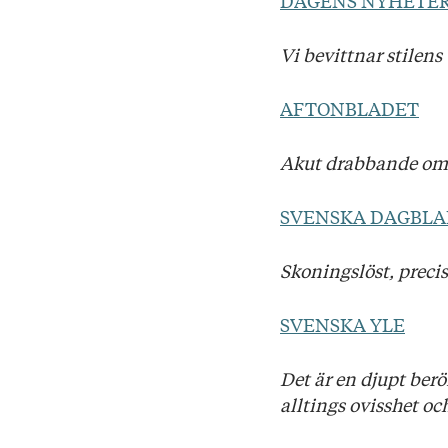
DAGENS NYHETE
Vi bevittnar stilens
AFTONBLADET
Akut drabbande om e
SVENSKA DAGBLA
Skoningslöst, precis
SVENSKA YLE
Det är en djupt ber
alltings ovisshet o