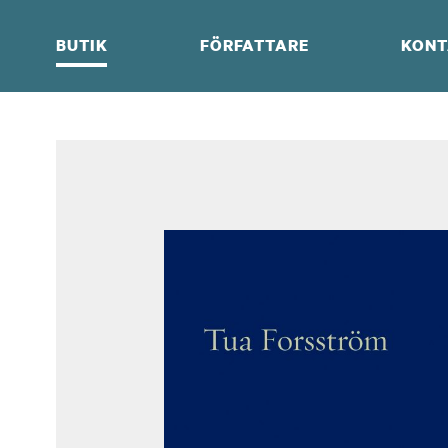
Skip
to
BUTIK
FÖRFATTARE
KONT
content