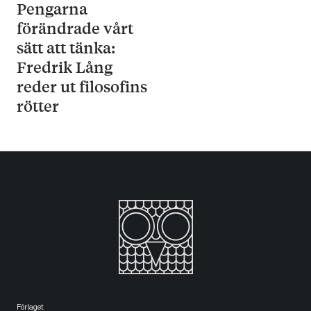
Pengarna
förändrade vårt
sätt att tänka:
Fredrik Lång
reder ut filosofins
rötter
Förlaget