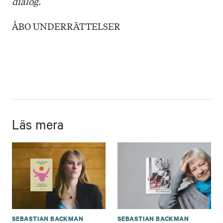
dialog.
ÅBO UNDERRÄTTELSER
Läs mera
SEBASTIAN BACKMAN
SEBASTIAN BACKMAN