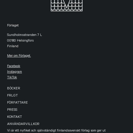
Förlaget
Sundholmsstranden 7 L
00180 Helsingfors
Finland
Mer om Förlaget.
Facebook
Instagram
TikTok
BÖCKER
FRLGT
FÖRFATTARE
PRESS
KONTAKT
ANVÄNDARVILLKOR
Vi är ett nyfiket och självständigt finlandssvenskt förlag som ger ut