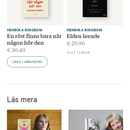
HENRIKA RINGBOM
HENRIKA RINGBOM
En röst finns bara när
Elden leende
någon hör den
€
29.90
€
30.40
SLUT I LAGER
LÄGG I VARUKORG
Läs mera