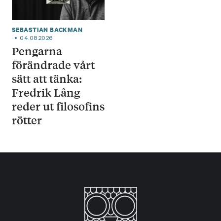
SEBASTIAN BACKMAN
04.08.2026
Pengarna
förändrade vårt
sätt att tänka:
Fredrik Lång
reder ut filosofins
rötter