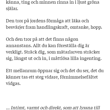
känna, ting och minnen rinna in i ljust gröna
själar.
Den tror på jordens förmåga att läka och
besvärjer fram handlingskraft, omtanke, hopp.
Och den tror på att det finns någon
annanstans. Allt du kan föreställa dig är
verkligt. Sträck dig, som mätarlarven sträcker
sig, längst ut och in, i måttlösa lilla ingenting.
Ett mellanrum öppnar sig och det du ser, det du
känner tas ett steg vidare, förnimmelsefältet
vidgas.
… Intimt, varmt och direkt, som att lyssna till