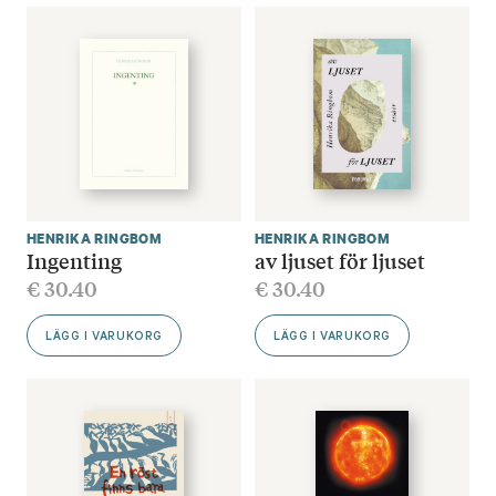
HENRIKA RINGBOM
HENRIKA RINGBOM
Ingenting
av ljuset för ljuset
€
30.40
€
30.40
LÄGG I VARUKORG
LÄGG I VARUKORG