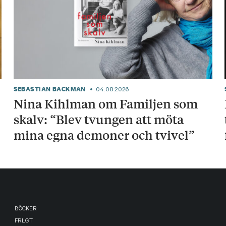
SEBASTIAN BACKMAN
04.08.2026
Nina Kihlman om Familjen som
skalv: “Blev tvungen att möta
mina egna demoner och tvivel”
BÖCKER
FRLGT