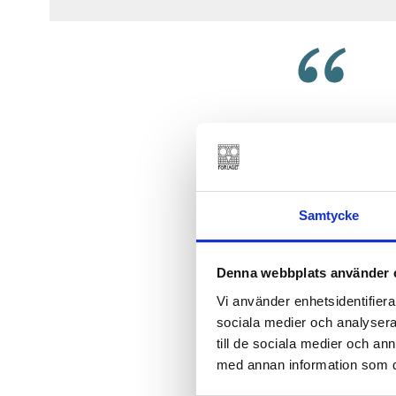
En insiderkälla meddelar lak
”Det börjar klockan fyra
Samtycke
Denna webbplats använder 
Vi använder enhetsidentifierar
sociala medier och analysera 
till de sociala medier och a
med annan information som du 