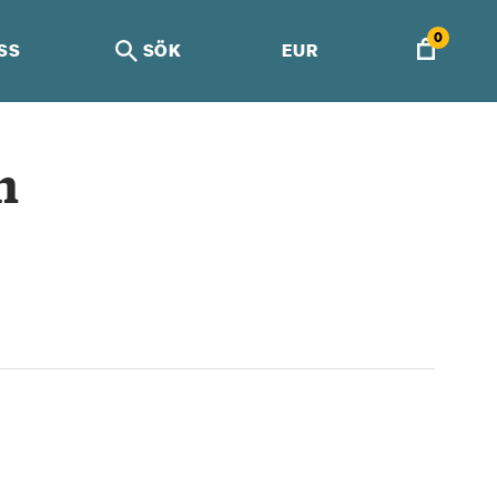
0
SS
SÖK
EUR
n