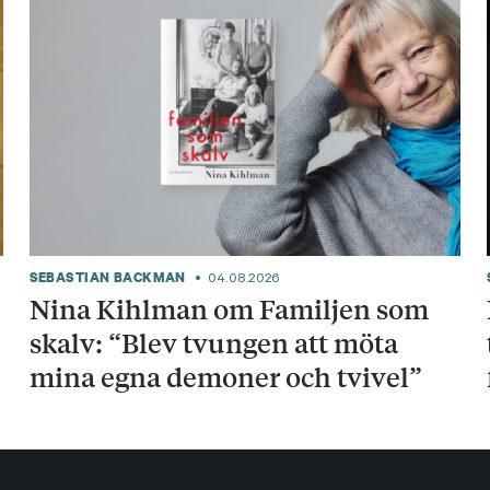
SEBASTIAN BACKMAN
04.08.2026
Nina Kihlman om Familjen som
skalv: “Blev tvungen att möta
mina egna demoner och tvivel”