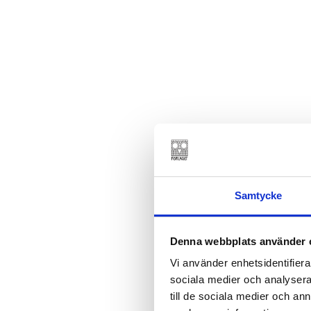
Samtycke
Denna webbplats använder 
Vi använder enhetsidentifierar
sociala medier och analysera 
till de sociala medier och a