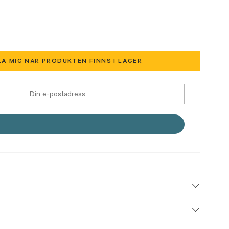
A MIG NÄR PRODUKTEN FINNS I LAGER
9