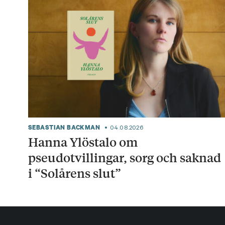
SEBASTIAN BACKMAN
04.08.2026
Hanna Ylöstalo om
pseudotvillingar, sorg och saknad
i “Solårens slut”