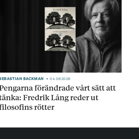
SEBASTIAN BACKMAN
04.08.2026
Pengarna förändrade vårt sätt att
tänka: Fredrik Lång reder ut
filosofins rötter