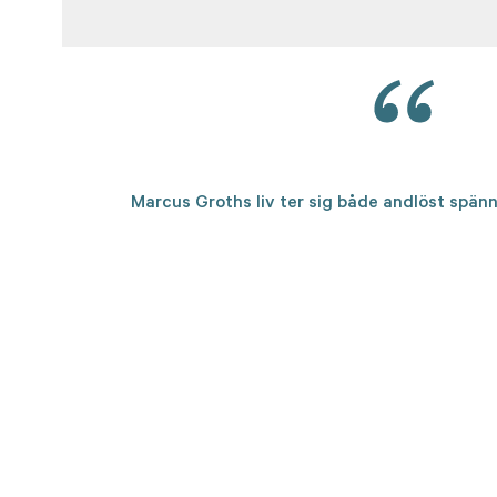
Marcus Groths liv ter sig både andlöst spänn