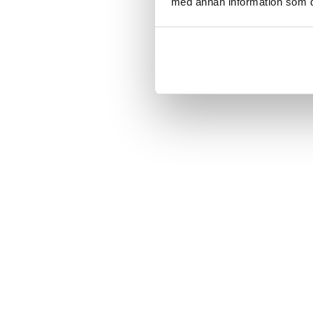
med annan information som du 