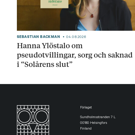
SEBASTIAN BACKMAN
04.08.2026
Hanna Ylöstalo om
pseudotvillingar, sorg och saknad
i “Solårens slut”
Förlaget
Sundholmsstranden 7 L
00180 Helsingfors
Finland