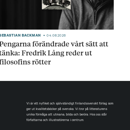
SEBASTIAN BACKMAN
04.08.2026
Pengarna förändrade vårt sätt att
tänka: Fredrik Lång reder ut
filosofins rötter
Vi är ett nyfiket och självständigt finlandssvenskt förlag som
ger ut kvalitetsböcker på svenska. Vi tror på litteraturens
unika förmåga att utmana, bilda och beröra. Hos oss står
författarna och illustratörerna i centrum.