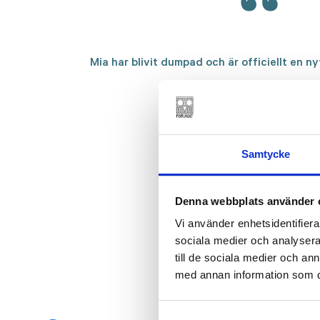
Mia har blivit dumpad och är officiellt en 
Samtycke
Denna webbplats använder 
Vi använder enhetsidentifierar
sociala medier och analysera 
till de sociala medier och a
med annan information som du 