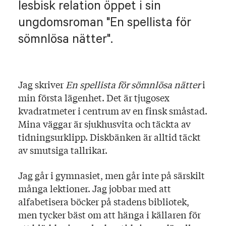
lesbisk relation öppet i sin
ungdomsroman "En spellista för
sömnlösa nätter".
Jag skriver
En spellista för sömnlösa nätter
i
min första lägenhet. Det är tjugosex
kvadratmeter i centrum av en finsk småstad.
Mina väggar är sjukhusvita och täckta av
tidningsurklipp. Diskbänken är alltid täckt
av smutsiga tallrikar.
Jag går i gymnasiet, men går inte på särskilt
många lektioner. Jag jobbar med att
alfabetisera böcker på stadens bibliotek,
men tycker bäst om att hänga i källaren för