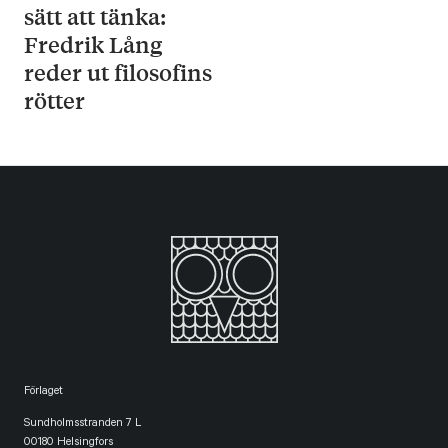
sätt att tänka:
Fredrik Lång
reder ut filosofins
rötter
Förlaget
Sundholmsstranden 7 L
00180 Helsingfors