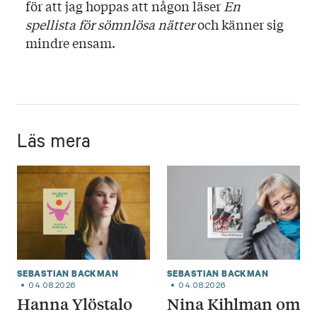
för att jag hoppas att någon läser
En
spellista för sömnlösa nätter
och känner sig
mindre ensam.
Läs mera
SEBASTIAN BACKMAN
SEBASTIAN BACKMAN
04.08.2026
04.08.2026
Hanna Ylöstalo
Nina Kihlman om