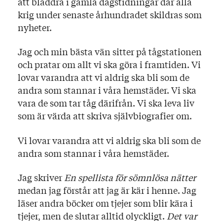
att bläddra i gamla dagstidningar där alla
krig under senaste århundradet skildras som
nyheter.
Jag och min bästa vän sitter på tågstationen
och pratar om allt vi ska göra i framtiden. Vi
lovar varandra att vi aldrig ska bli som de
andra som stannar i våra hemstäder. Vi ska
vara de som tar tåg därifrån. Vi ska leva liv
som är värda att skriva självbiografier om.
Vi lovar varandra att vi aldrig ska bli som de
andra som stannar i våra hemstäder.
Jag skriver
En spellista för sömnlösa nätter
medan jag förstår att jag är kär i henne. Jag
läser andra böcker om tjejer som blir kära i
tjejer, men de slutar alltid olyckligt.
Det var