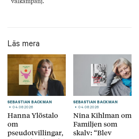
valkampanj.
Läs mera
SEBASTIAN BACKMAN
SEBASTIAN BACKMAN
04.08.2026
04.08.2026
Hanna Ylöstalo
Nina Kihlman om
om
Familjen som
pseudotvillingar,
skalv: “Blev