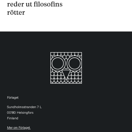
reder ut filosofins
rötter
Förlaget
Sundholmsstranden 7 L
00180 Helsingfors
Finland
Mer om Förlaget.