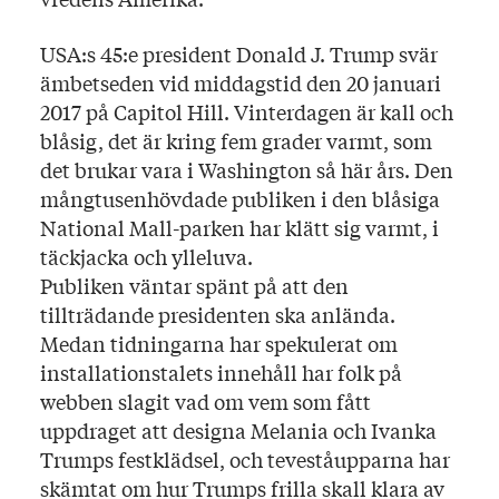
USA:s 45:e president Donald J. Trump svär
ämbetseden vid middagstid den 20 januari
2017 på Capitol Hill. Vinterdagen är kall och
blåsig, det är kring fem grader varmt, som
det brukar vara i Washington så här års. Den
mångtusenhövdade publiken i den blåsiga
National Mall-parken har klätt sig varmt, i
täckjacka och ylleluva.
Publiken väntar spänt på att den
tillträdande presidenten ska anlända.
Medan tidningarna har spekulerat om
installationstalets innehåll har folk på
webben slagit vad om vem som fått
uppdraget att designa Melania och Ivanka
Trumps festklädsel, och teveståupparna har
skämtat om hur Trumps frilla skall klara av