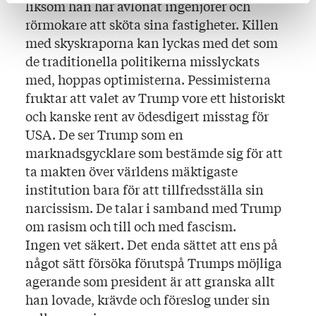
liksom han har avlönat ingenjörer och
rörmokare att sköta sina fastigheter. Killen
med skyskraporna kan lyckas med det som
de traditionella politikerna misslyckats
med, hoppas optimisterna. Pessimisterna
fruktar att valet av Trump vore ett historiskt
och kanske rent av ödesdigert misstag för
USA. De ser Trump som en
marknadsgycklare som bestämde sig för att
ta makten över världens mäktigaste
institution bara för att tillfredsställa sin
narcissism. De talar i samband med Trump
om rasism och till och med fascism.
Ingen vet säkert. Det enda sättet att ens på
något sätt försöka förutspå Trumps möjliga
agerande som president är att granska allt
han lovade, krävde och föreslog under sin