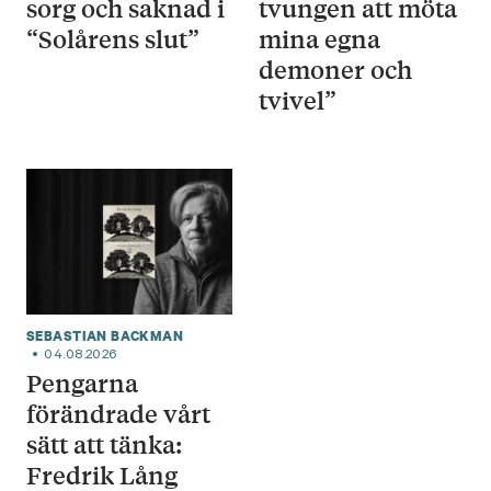
sorg och saknad i
tvungen att möta
“Solårens slut”
mina egna
demoner och
tvivel”
SEBASTIAN BACKMAN
04.08.2026
Pengarna
förändrade vårt
sätt att tänka:
Fredrik Lång