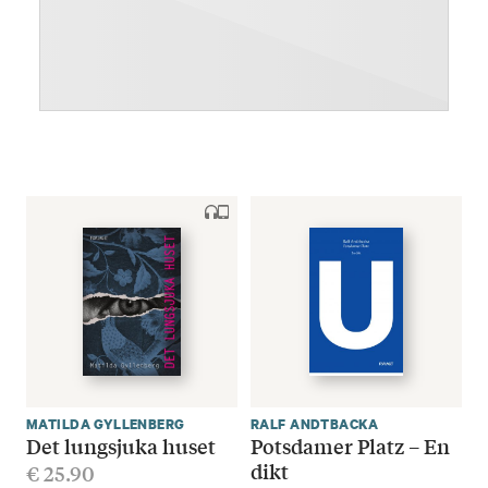
MATILDA GYLLENBERG
RALF ANDTBACKA
Det lungsjuka huset
Potsdamer Platz – En
dikt
€
25.90