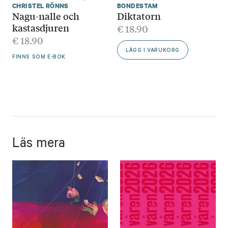
CHRISTEL RÖNNS
BONDESTAM
Nagu-nalle och
Diktatorn
kastasdjuren
€
18.90
€
18.90
LÄGG I VARUKORG
FINNS SOM E-BOK
Läs mera