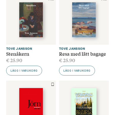
TOVE JANSSON
TOVE JANSSON
Stenåkern
Resa med lätt bagage
€
25.90
€
25.90
LÄGG I VARUKORG
LÄGG I VARUKORG