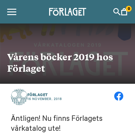
Skip
0
to
content
Vårens böcker 2019 hos
Förlaget
FÖRLAGET
16 NOVEMBER, 2018
Äntligen! Nu finns Förlagets
vårkatalog ute!