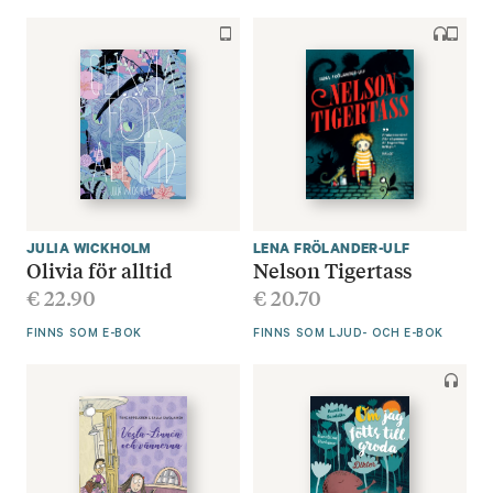
JULIA WICKHOLM
LENA FRÖLANDER-ULF
Olivia för alltid
Nelson Tigertass
€
22.90
€
20.70
FINNS SOM E-BOK
FINNS SOM LJUD- OCH E-BOK