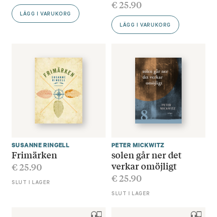
€
25.90
LÄGG I VARUKORG
LÄGG I VARUKORG
SUSANNE RINGELL
PETER MICKWITZ
Frimärken
solen går ner det
verkar omöjligt
€
25.90
€
25.90
SLUT I LAGER
SLUT I LAGER