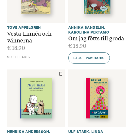
TOVE APPELGREN
ANNIKA SANDELIN
,
Vesta-Linnéa och
KAROLIINA PERTAMO
Om jag fötts till groda
vännerna
€
18.90
€
18.90
SLUT I LAGER
LÄGG I VARUKORG
HENRIKA ANDERSSON
,
ULF STARK
,
LINDA