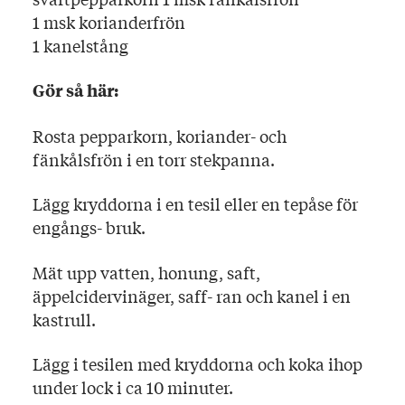
1 msk korianderfrön
1 kanelstång
Gör så här:
Rosta pepparkorn, koriander- och
fänkålsfrön i en torr stekpanna.
Lägg kryddorna i en tesil eller en tepåse för
engångs- bruk.
Mät upp vatten, honung, saft,
äppelcidervinäger, saff- ran och kanel i en
kastrull.
Lägg i tesilen med kryddorna och koka ihop
under lock i ca 10 minuter.