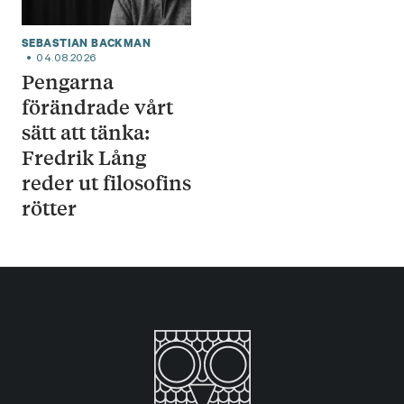
SEBASTIAN BACKMAN
04.08.2026
Pengarna
förändrade vårt
sätt att tänka:
Fredrik Lång
reder ut filosofins
rötter