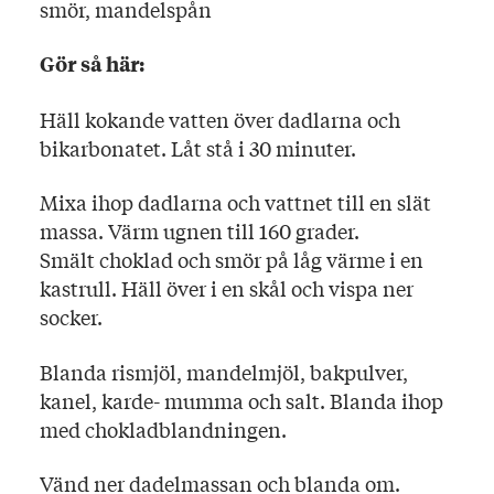
smör, mandelspån
Gör så här:
Häll kokande vatten över dadlarna och
bikarbonatet. Låt stå i 30 minuter.
Mixa ihop dadlarna och vattnet till en slät
massa. Värm ugnen till 160 grader.
Smält choklad och smör på låg värme i en
kastrull. Häll över i en skål och vispa ner
socker.
Blanda rismjöl, mandelmjöl, bakpulver,
kanel, karde- mumma och salt. Blanda ihop
med chokladblandningen.
Vänd ner dadelmassan och blanda om.