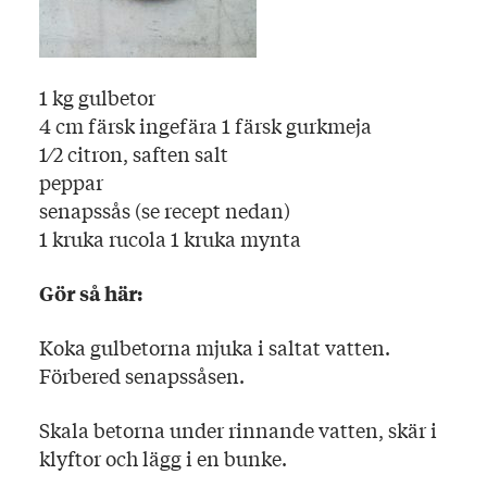
1 kg gulbetor
4 cm färsk ingefära 1 färsk gurkmeja
1⁄2 citron, saften salt
peppar
senapssås (se recept nedan)
1 kruka rucola 1 kruka mynta
Gör så här:
Koka gulbetorna mjuka i saltat vatten.
Förbered senapssåsen.
Skala betorna under rinnande vatten, skär i
klyftor och lägg i en bunke.