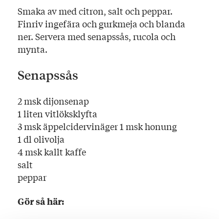
Smaka av med citron, salt och peppar.
Finriv ingefära och gurkmeja och blanda
ner. Servera med senapssås, rucola och
mynta.
Senapssås
2 msk dijonsenap
1 liten vitlöksklyfta
3 msk äppelcidervinäger 1 msk honung
1 dl olivolja
4 msk kallt kaffe
salt
peppar
Gör så här: