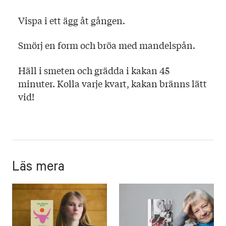
Vispa i ett ägg åt gången.
Smörj en form och bröa med mandelspån.
Häll i smeten och grädda i kakan 45
minuter. Kolla varje kvart, kakan bränns lätt
vid!
Läs mera