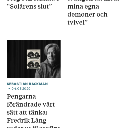
“Solårens slut”
mina egna
demoner och
tvivel”
SEBASTIAN BACKMAN
04.08.2026
Pengarna
förändrade vårt
sätt att tänka:
Fredrik Lång