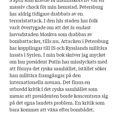
massiv chock för min hemstad. Petersburg
har aldrig tidigare drabbats av en
terroristattack. I den här staden har folk
varit övertygade om att det är endast
huvudstaden Moskva som drabbas av
bombattacker, tills nu. Attacken i Petersburg
har kopplingar till IS och Rysslands militära
insats i Syrien. I min bok skriver jag mycket
om hur president Putin har misslyckats med
att förnya det ryska samhället, istället söker
han militära framgångar på den
internationella arenan. Det finns en
utbredd kritik i det ryska samhället som
menar att presidenten borde koncentrera sig
på det egna landets problem. En kritik som
bara kommer att växa efter bombådet.