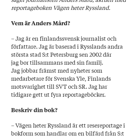
reportageboken Vägen heter Ryssland.
Vem är Anders Mård?
– Jag är en finlandssvensk journalist och
författare. Jag är baserad i Rysslands andra
största stad S:t Petersburg sen 2002 där
jag bor tillsammans med sin familj.
Jag jobbar främst med nyheter som
medarbetare för Svenska Yle, Finlands
motsvarighet till SVT och SR. Jag har
tidigare gett ut fyra reportageböcker.
Beskriv din bok?
– Vägen heter Ryssland är ett resereportage i
bokform som handlar om en bilfärd från S:t