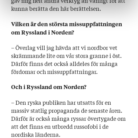
gav mig helt andra verktyg än vanligt för att
kunna berätta den här berättelsen.
Vilken är den största missuppfattningen
om Ryssland i Norden?
– Överlag vill jag hävda att vi nordbor vet
skrämmande lite om vår stora granne i öst.
Därför finns det också alldeles för många
fördomar och missuppfattningar.
Och i Ryssland om Norden?
– Den ryska publiken har utsatts för en
massiv statlig propaganda de senaste åren.
Därför är också många ryssar övertygade om
att det finns en utbredd russofobi i de
nordiska länderna.