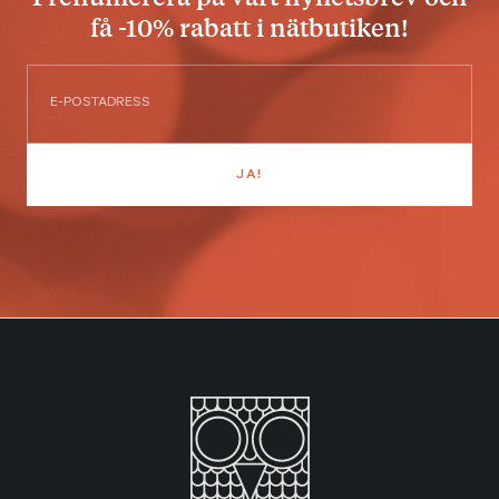
få -10% rabatt i nätbutiken!