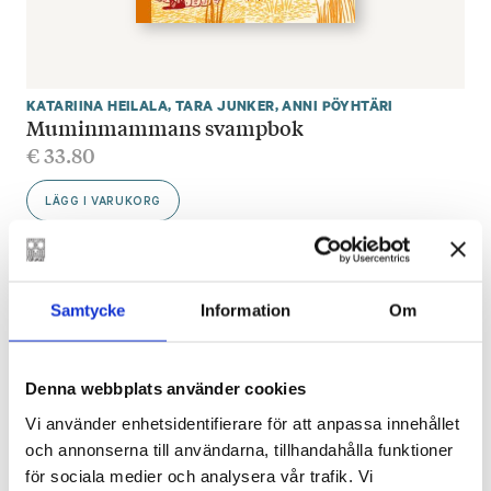
KATARIINA HEILALA
,
TARA JUNKER
,
ANNI PÖYHTÄRI
Muminmammans svampbok
€
33.80
LÄGG I VARUKORG
Samtycke
Information
Om
Mera från Anni Pöyhtäri
Denna webbplats använder cookies
Vi använder enhetsidentifierare för att anpassa innehållet
och annonserna till användarna, tillhandahålla funktioner
för sociala medier och analysera vår trafik. Vi