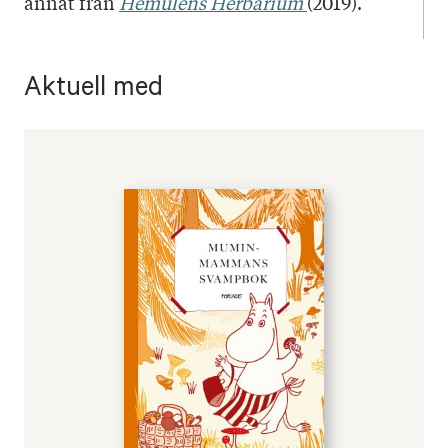
annat från
Hemulens Herbarium
(2019).
Aktuell med