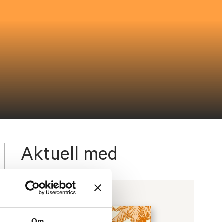
Aktuell med
Om