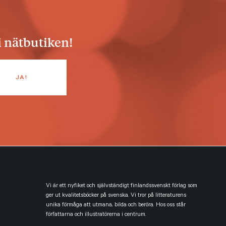
i nätbutiken!
Vi är ett nyfiket och självständigt finlandssvenskt förlag som
ger ut kvalitetsböcker på svenska. Vi tror på litteraturens
unika förmåga att utmana, bilda och beröra. Hos oss står
författarna och illustratörerna i centrum.