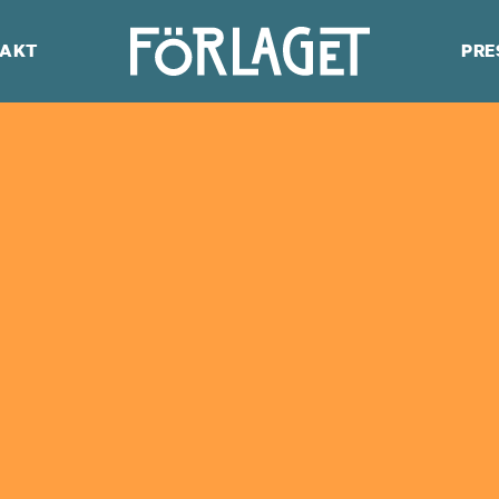
AKT
PRE