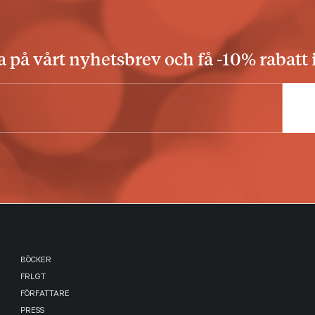
på vårt nyhetsbrev och få -10% rabatt 
BÖCKER
FRLGT
FÖRFATTARE
PRESS