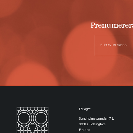
Prenumerera 
Förlaget
Sundholmsstranden 7 L
00180 Helsingfors
Finland