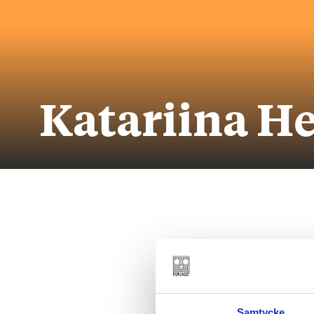
Katariina He
Samtycke