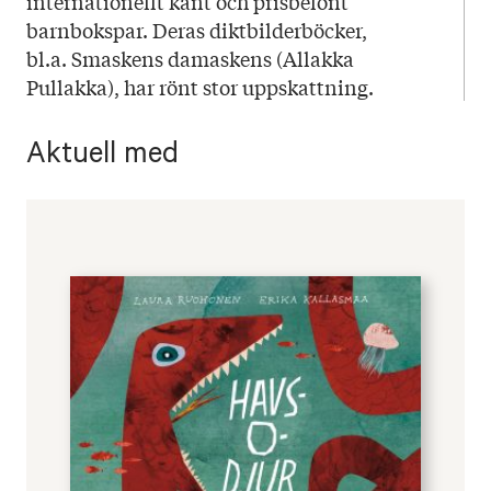
internationellt känt och prisbelönt
barnbokspar. Deras diktbilderböcker,
bl.a. Smaskens damaskens (Allakka
Pullakka), har rönt stor uppskattning.
Aktuell med