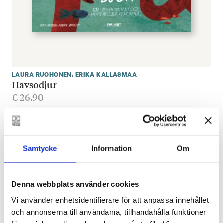
LAURA RUOHONEN
,
ERIKA KALLASMAA
Havsodjur
€
26.90
SLUT I LAGER
Samtycke
Information
Om
Mera från Erika Kallasmaa
Denna webbplats använder cookies
Vi använder enhetsidentifierare för att anpassa innehållet
och annonserna till användarna, tillhandahålla funktioner