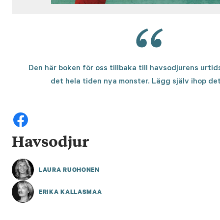
Den här boken för oss tillbaka till havsodjurens urti
det hela tiden nya monster. Lägg själv ihop det
Havsodjur
LAURA RUOHONEN
ERIKA KALLASMAA