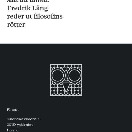
Fredrik Lång
reder ut filosofins
rötter
Förlaget
Sundholmsstranden 7 L
00180 Helsingfors
Finland