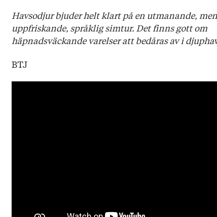
Havsodjur bjuder helt klart på en utmanande, me
uppfriskande, språklig simtur. Det finns gott om
häpnadsväckande varelser att bedåras av i djuphav
BTJ