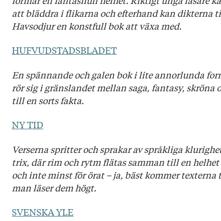
att bläddra i flikarna och efterhand kan dikterna til
Havsodjur en konstfull bok att växa med.
HUFVUDSTADSBLADET
En spännande och galen bok i lite annorlunda for
rör sig i gränslandet mellan saga, fantasy, skröna o
till en sorts fakta.
NY TID
Verserna spritter och sprakar av språkliga klurighe
trix, där rim och rytm flätas samman till en helhet
och inte minst för örat – ja, bäst kommer texterna ti
man läser dem högt.
SVENSKA YLE