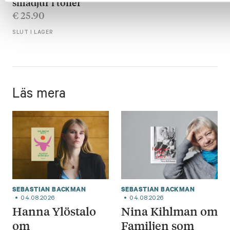
smådjur i toner
€
25.90
SLUT I LAGER
Läs mera
SEBASTIAN BACKMAN
SEBASTIAN BACKMAN
04.08.2026
04.08.2026
Hanna Ylöstalo
Nina Kihlman om
om
Familjen som