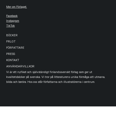
Mer om Förlaget.
Facebook
Instagram
TikTok
BÖCKER
FRLGT
FÖRFATTARE
PRESS
KONTAKT
ANVÄNDARVILLKOR
Vi är ett nyfiket och självständigt finlandssvenskt förlag som ger ut
kvalitetsböcker på svenska. Vi tror på litteraturens unika förmåga att utmana,
bilda och beröra. Hos oss står författarna och illustratörerna i centrum.