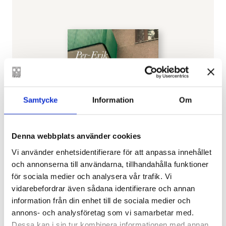
Samtycke
Information
Om
Denna webbplats använder cookies
Vi använder enhetsidentifierare för att anpassa innehållet
och annonserna till användarna, tillhandahålla funktioner
för sociala medier och analysera vår trafik. Vi
vidarebefordrar även sådana identifierare och annan
information från din enhet till de sociala medier och
PER-ERIK LÖNNFORS
annons- och analysföretag som vi samarbetar med.
Öppna lådor
Dessa kan i sin tur kombinera informationen med annan