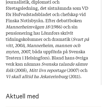
journalistik, diplomati och
företagsledning, det sistnämnda som VD
för Hufvudstadsbladet och chefskap vid
Finska Notisbyrån. Efter debattboken
Mannerheimvägen 18
(1986) och sin
pensionering har Lönnfors skrivit
tidningskolumner och dramatik (
Svart på
vitt
, 2003,
Mannerheim, mannen och
myten
, 2007, båda uppförda på Svenska
Teatern i Helsingfors). Bland hans övriga
verk kan nämnas
Svenska talande sämre
folk
(2005),
Mitt livs reportage
(2007) och
Vi skall alltid ha Jekaterinburg
(2011).
Aktuell med