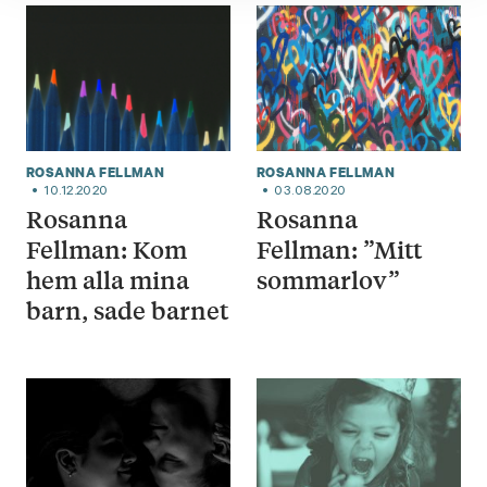
ROSANNA FELLMAN
ROSANNA FELLMAN
10.12.2020
03.08.2020
Rosanna
Rosanna
Fellman: Kom
Fellman: ”Mitt
hem alla mina
sommarlov”
barn, sade barnet