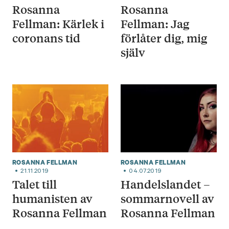
Rosanna
Rosanna
Fellman: Kärlek i
Fellman: Jag
coronans tid
förlåter dig, mig
själv
ROSANNA FELLMAN
ROSANNA FELLMAN
21.11.2019
04.07.2019
Talet till
Handelslandet –
humanisten av
sommarnovell av
Rosanna Fellman
Rosanna Fellman