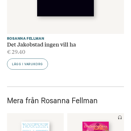
ROSANNA FELLMAN
Det Jakobstad ingen vill ha
€
29.40
LÄGG I VARUKORG
Mera från Rosanna Fellman