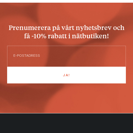
Prenumerera på vårt nyhetsbrev och
få -10% rabatt i nätbutiken!