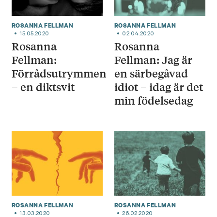
ROSANNA FELLMAN
ROSANNA FELLMAN
15.05.2020
02.04.2020
Rosanna
Rosanna
Fellman:
Fellman: Jag är
Förrådsutrymmen
en särbegåvad
– en diktsvit
idiot – idag är det
min födelsedag
ROSANNA FELLMAN
ROSANNA FELLMAN
13.03.2020
26.02.2020