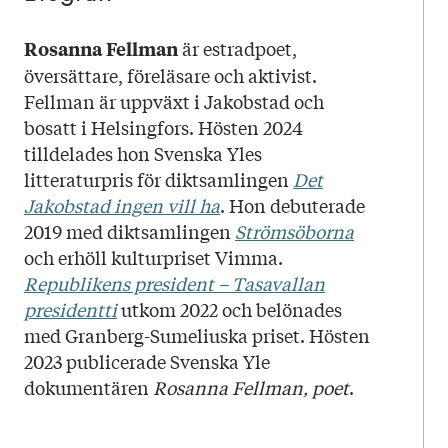
är estradpoet,
Rosanna Fellman
översättare, föreläsare och aktivist.
Fellman är uppväxt i Jakobstad och
bosatt i Helsingfors. Hösten 2024
tilldelades hon Svenska Yles
litteraturpris för diktsamlingen
Det
Jakobstad ingen vill ha
. Hon debuterade
2019 med diktsamlingen
Strömsöborna
och erhöll kulturpriset Vimma.
Republikens president – Tasavallan
presidentti
utkom 2022 och belönades
med Granberg-Sumeliuska priset. Hösten
2023 publicerade Svenska Yle
dokumentären
Rosanna Fellman, poet
.