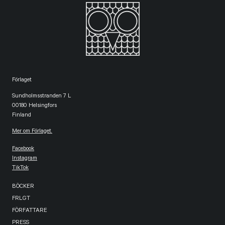
Förlaget
Sundholmsstranden 7 L
00180 Helsingfors
Finland
Mer om Förlaget.
Facebook
Instagram
TikTok
BÖCKER
FRLGT
FÖRFATTARE
PRESS