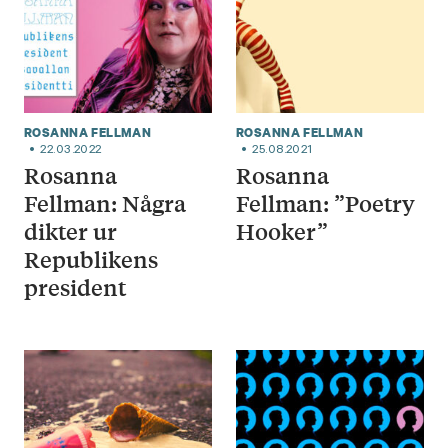
ROSANNA FELLMAN
ROSANNA FELLMAN
22.03.2022
25.08.2021
Rosanna
Rosanna
Fellman: Några
Fellman: ”Poetry
dikter ur
Hooker”
Republikens
president