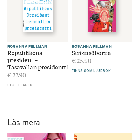
ROSANNA FELLMAN
ROSANNA FELLMAN
Republikens
Strömsöborna
president –
€
25.90
Tasavallan presidentti
FINNS SOM LJUDBOK
€
27.90
SLUT I LAGER
Läs mera