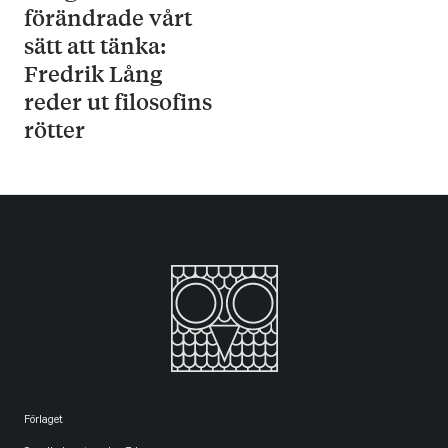
förändrade vårt
sätt att tänka:
Fredrik Lång
reder ut filosofins
rötter
Förlaget