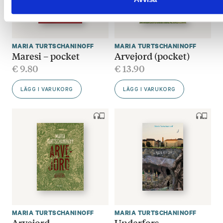
MARIA TURTSCHANINOFF
MARIA TURTSCHANINOFF
Maresi – pocket
Arvejord (pocket)
€
9.80
€
13.90
LÄGG I VARUKORG
LÄGG I VARUKORG
MARIA TURTSCHANINOFF
MARIA TURTSCHANINOFF
Arvejord
Underfors