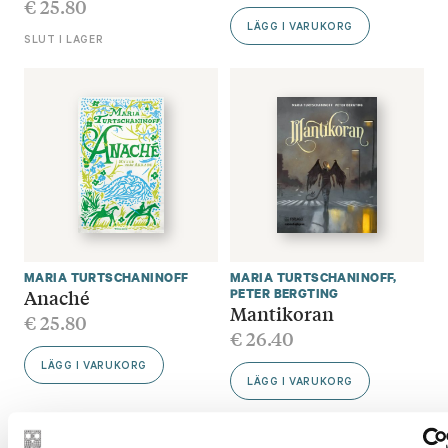
€
25.80
LÄGG I VARUKORG
SLUT I LAGER
MARIA TURTSCHANINOFF
MARIA TURTSCHANINOFF
,
Anaché
PETER BERGTING
Mantikoran
€
25.80
€
26.40
LÄGG I VARUKORG
LÄGG I VARUKORG