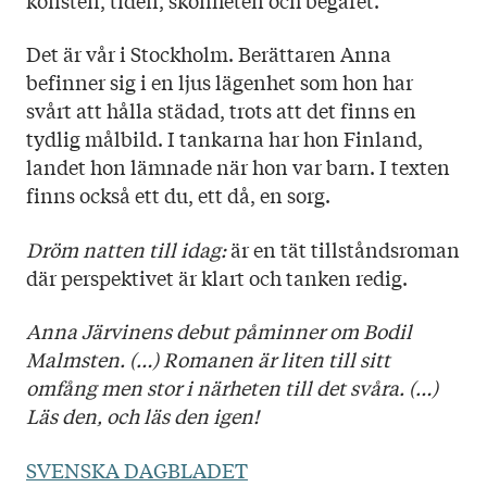
Det är vår i Stockholm. Berättaren Anna
befinner sig i en ljus lägenhet som hon har
svårt att hålla städad, trots att det finns en
tydlig målbild. I tankarna har hon Finland,
landet hon lämnade när hon var barn. I texten
finns också ett du, ett då, en sorg.
Dröm natten till idag:
är en tät tillståndsroman
där perspektivet är klart och tanken redig.
Anna Järvinens debut påminner om Bodil
Malmsten. (…) Romanen är liten till sitt
omfång men stor i närheten till det svåra. (…)
Läs den, och läs den igen!
SVENSKA DAGBLADET