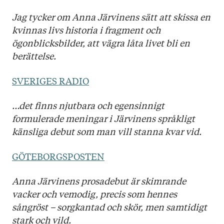
Jag tycker om Anna Järvinens sätt att skissa en
kvinnas livs historia i fragment och
ögonblicksbilder, att vägra låta livet bli en
berättelse.
SVERIGES RADIO
…det finns njutbara och egensinnigt
formulerade meningar i Järvinens språkligt
känsliga debut som man vill stanna kvar vid.
GÖTEBORGSPOSTEN
Anna Järvinens prosadebut är skimrande
vacker och vemodig, precis som hennes
sångröst – sorgkantad och skör, men samtidigt
stark och vild.