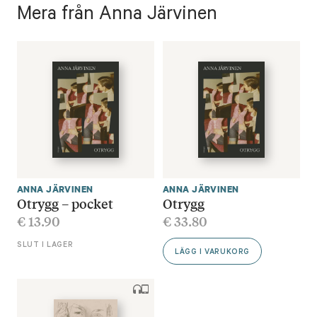
Mera från Anna Järvinen
ANNA JÄRVINEN
ANNA JÄRVINEN
Otrygg – pocket
Otrygg
€
13.90
€
33.80
SLUT I LAGER
LÄGG I VARUKORG