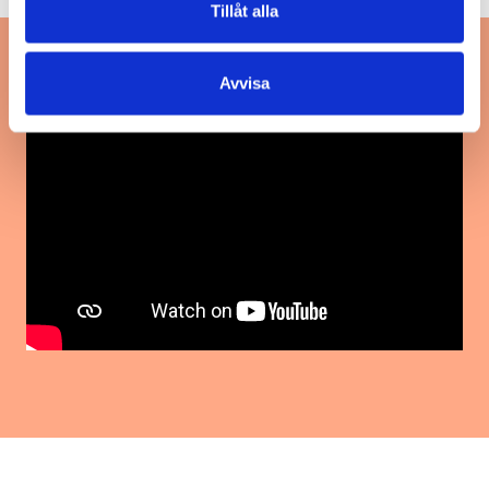
Tillåt alla
Avvisa