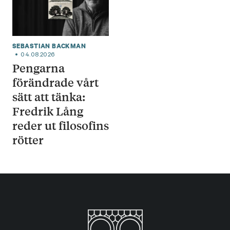
SEBASTIAN BACKMAN
04.08.2026
Pengarna
förändrade vårt
sätt att tänka:
Fredrik Lång
reder ut filosofins
rötter