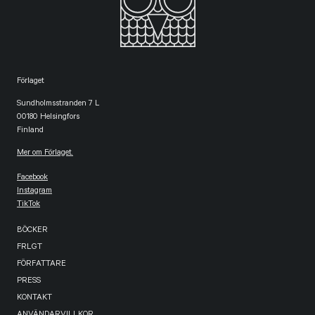
Förlaget
Sundholmsstranden 7 L
00180 Helsingfors
Finland
Mer om Förlaget.
Facebook
Instagram
TikTok
BÖCKER
FRLGT
FÖRFATTARE
PRESS
KONTAKT