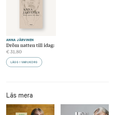
ANNA JÄRVINEN
Dröm natten till idag:
€
31.80
LÄGG I VARUKORG
Läs mera