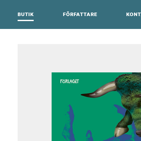
Skip
to
BUTIK
FÖRFATTARE
KONT
content