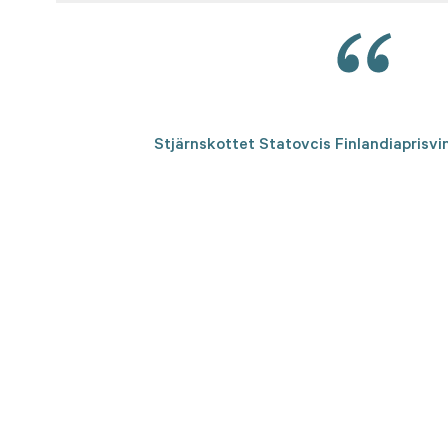
Stjärnskottet Statovcis Finlandiaprisvi