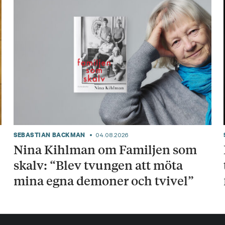
SEBASTIAN BACKMAN
04.08.2026
Nina Kihlman om Familjen som
skalv: “Blev tvungen att möta
mina egna demoner och tvivel”