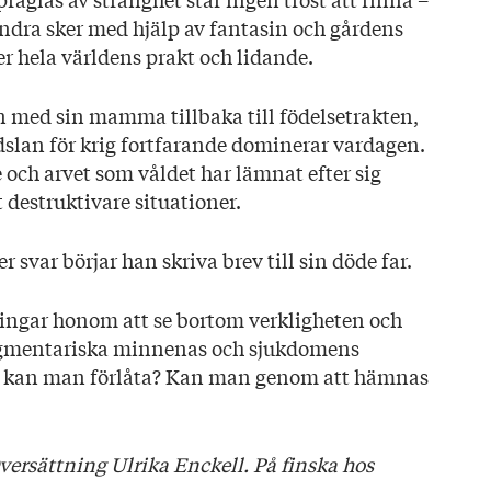
dra sker med hjälp av fantasin och gårdens
ser hela världens prakt och lidande.
 med sin mamma tillbaka till födelsetrakten,
dslan för krig fortfarande dominerar vardagen.
 och arvet som våldet har lämnat efter sig
t destruktivare situationer.
 svar börjar han skriva brev till sin döde far.
vingar honom att se bortom verkligheten och
fragmentariska minnenas och sjukdomens
 kan man förlåta? Kan man genom att hämnas
versättning Ulrika Enckell. På finska hos