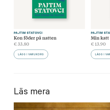
PAJTIM STATOVCI
PAJTIM ST
Kon föder på natten
Min katt
€
33.80
€
13.90
LÄGG I VARUKORG
LÄGG I V
Läs mera