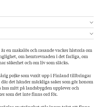
41
natten
 är en makalös och rasande vacker historia om
änglighet, om hemtrevnaden i det farliga, om
r säkerhet och om liv som släcks.
rella Mäkilä
aårig pojke som vuxit upp i Finland tillbringar
 där det händer märkliga saker som gör honom
ars hus mitt på landsbygden upplever och
er som det inte finns ord för.
präglas av stränghet står ingen tröst att finna –