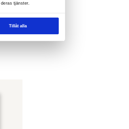
deras tjänster.
Tillåt alla