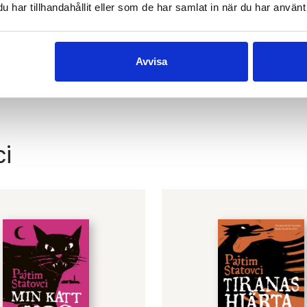
–
BTJ
har tillhandahållit eller som de har samlat in när du har använt 
Avvisa
ci