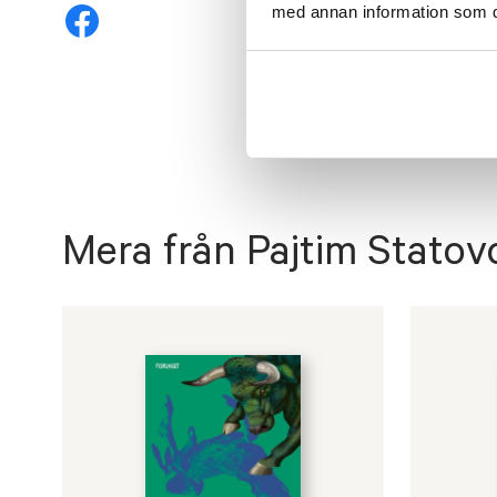
med annan information som du 
Mera från Pajtim Statov