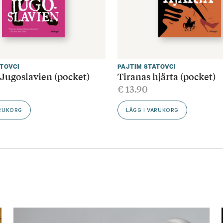
ATOVCI
PAJTIM STATOVCI
 Jugoslavien (pocket)
Tiranas hjärta (pocket)
€
13.90
ARUKORG
LÄGG I VARUKORG