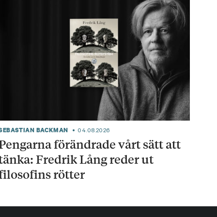
SEBASTIAN BACKMAN
04.08.2026
Pengarna förändrade vårt sätt att
tänka: Fredrik Lång reder ut
filosofins rötter