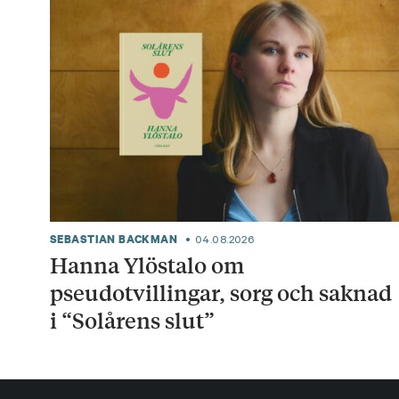
SEBASTIAN BACKMAN
04.08.2026
Hanna Ylöstalo om
pseudotvillingar, sorg och saknad
i “Solårens slut”