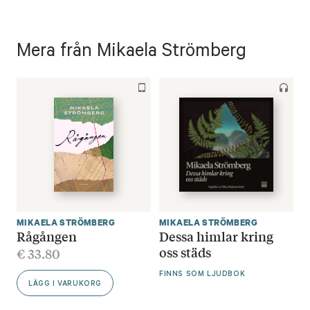
Mera från Mikaela Strömberg
MIKAELA STRÖMBERG
MIKAELA STRÖMBERG
Rågången
Dessa himlar kring
oss städs
€
33.80
FINNS SOM LJUDBOK
LÄGG I VARUKORG