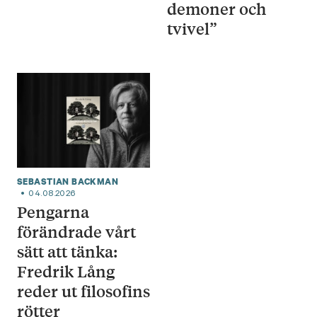
demoner och
tvivel”
SEBASTIAN BACKMAN
04.08.2026
Pengarna
förändrade vårt
sätt att tänka:
Fredrik Lång
reder ut filosofins
rötter