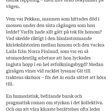
vägen.
Vem var Pekkan, mannen som hittades död i
mossen under den sista rågången som hon
ledde? Varför hade allt gått på tok för honom?
Vad skedde riktigt i den himlastormande
kärlekshistorien mellan honom och den vackra
Laila från Norra Finland, som var en så
utomordentlig arbetare att hon lyckades
ingjuta hopp i en hel avfolkningsbygd? Medan
girsågen viner vid rucklet lyssnar Git till
traktens skrönor – för det är enda sättet att höra
till.
En humoristisk, befriande barsk och
pragmatisk roman om styrkan i det kollektiva.
Och om att våra käraste berättelser ofta leder