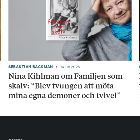
SEBASTIAN BACKMAN
04.08.2026
Nina Kihlman om Familjen som
skalv: “Blev tvungen att möta
mina egna demoner och tvivel”