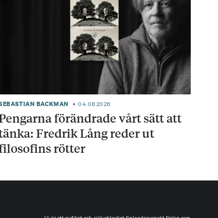
SEBASTIAN BACKMAN
04.08.2026
Pengarna förändrade vårt sätt att
tänka: Fredrik Lång reder ut
filosofins rötter