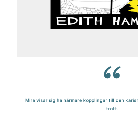
Mira visar sig ha närmare kopplingar till den kar
trott.