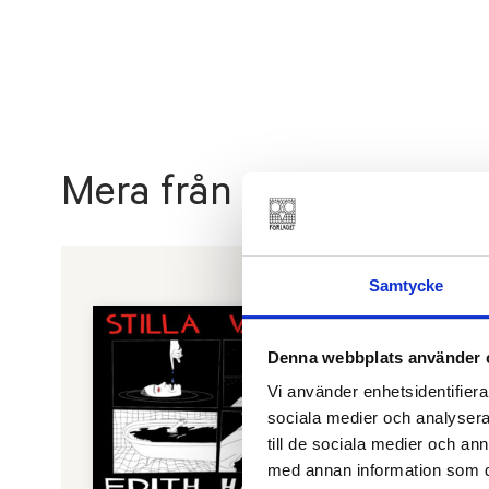
Mera från Edith Hamma
Samtycke
Denna webbplats använder 
Vi använder enhetsidentifierar
sociala medier och analysera 
till de sociala medier och a
med annan information som du 