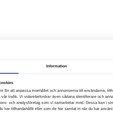
r
Information
cookies
e för att anpassa innehållet och annonserna till användarna, tillh
vår trafik. Vi vidarebefordrar även sådana identifierare och anna
nnons- och analysföretag som vi samarbetar med. Dessa kan i sin
har tillhandahållit eller som de har samlat in när du har använt 