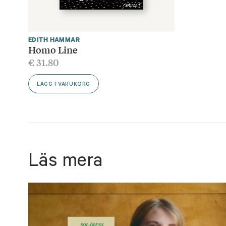
EDITH HAMMAR
Homo Line
€
31.80
LÄGG I VARUKORG
Läs mera