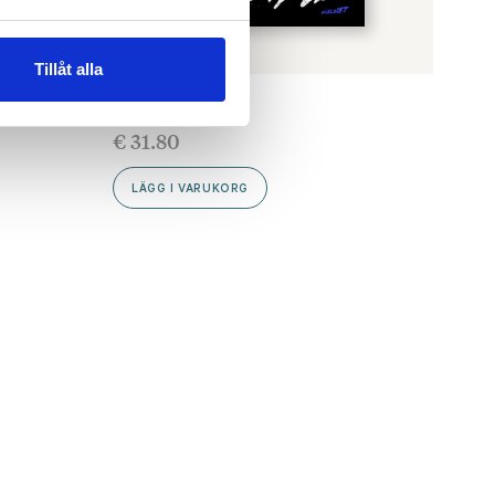
Tillåt alla
EDITH HAMMAR
Portal
€
31.80
LÄGG I VARUKORG