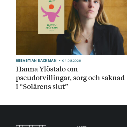
SEBASTIAN BACKMAN
04.08.2026
Hanna Ylöstalo om
pseudotvillingar, sorg och saknad
i “Solårens slut”