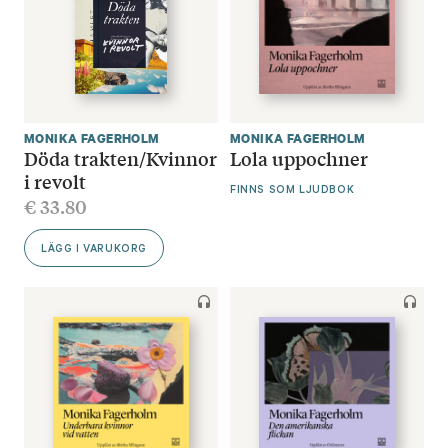
MONIKA FAGERHOLM
MONIKA FAGERHOLM
Döda trakten/Kvinnor
Lola uppochner
i revolt
FINNS SOM LJUDBOK
€
33.80
LÄGG I VARUKORG