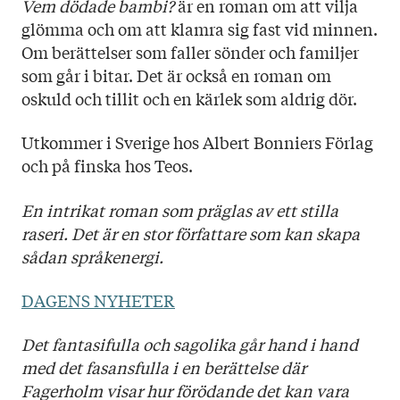
Vem dödade bambi?
är en roman om att vilja
glömma och om att klamra sig fast vid minnen.
Om berättelser som faller sönder och familjer
som går i bitar. Det är också en roman om
oskuld och tillit och en kärlek som aldrig dör.
Utkommer i Sverige hos Albert Bonniers Förlag
och på finska hos Teos.
En intrikat roman som präglas av ett stilla
raseri. Det är en stor författare som kan skapa
sådan språkenergi.
DAGENS NYHETER
Det fantasifulla och sagolika går hand i hand
med det fasansfulla i en berättelse där
Fagerholm visar hur förödande det kan vara