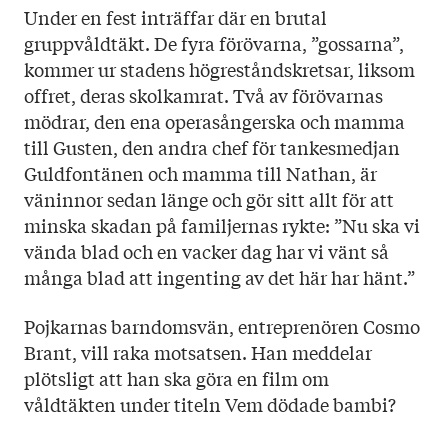
Under en fest inträffar där en brutal
gruppvåldtäkt. De fyra förövarna, ”gossarna”,
kommer ur stadens högreståndskretsar, liksom
offret, deras skolkamrat. Två av förövarnas
mödrar, den ena operasångerska och mamma
till Gusten, den andra chef för tankesmedjan
Guldfontänen och mamma till Nathan, är
väninnor sedan länge och gör sitt allt för att
minska skadan på familjernas rykte: ”Nu ska vi
vända blad och en vacker dag har vi vänt så
många blad att ingenting av det här har hänt.”
Pojkarnas barndomsvän, entreprenören Cosmo
Brant, vill raka motsatsen. Han meddelar
plötsligt att han ska göra en film om
våldtäkten under titeln Vem dödade bambi?