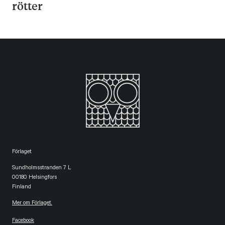
rötter
Förlaget
Sundholmsstranden 7 L
00180 Helsingfors
Finland
Mer om Förlaget.
Facebook