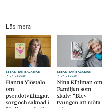
Läs mera
SEBASTIAN BACKMAN
SEBASTIAN BACKMAN
04.08.2026
04.08.2026
Hanna Ylöstalo
Nina Kihlman om
om
Familjen som
pseudotvillingar,
skalv: “Blev
sorg och saknad i
tvungen att möta