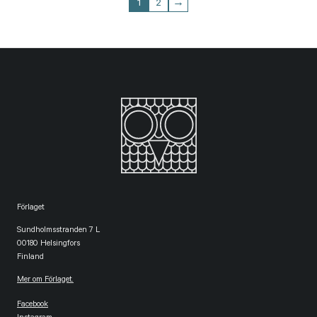
1
2
→
Förlaget
Sundholmsstranden 7 L
00180 Helsingfors
Finland
Mer om Förlaget.
Facebook