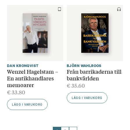
DAN KRONQVIST
BJÖRN WAHLROOS
Wenzel Hagelstam –
Från barrikaderna till
En antikhandlares
bankvärlden
memoarer
€
35.60
€
33.80
LÄGG I VARUKORG
LÄGG I VARUKORG