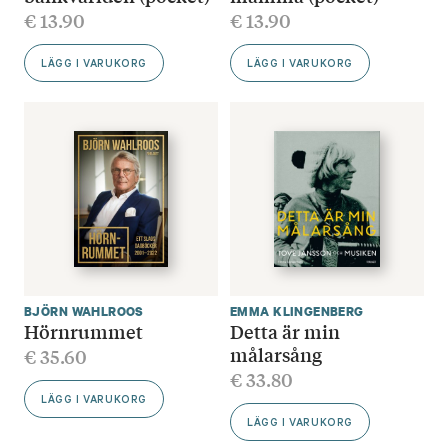
€
13.90
€
13.90
LÄGG I VARUKORG
LÄGG I VARUKORG
BJÖRN WAHLROOS
EMMA KLINGENBERG
Hörnrummet
Detta är min
målarsång
€
35.60
€
33.80
LÄGG I VARUKORG
LÄGG I VARUKORG