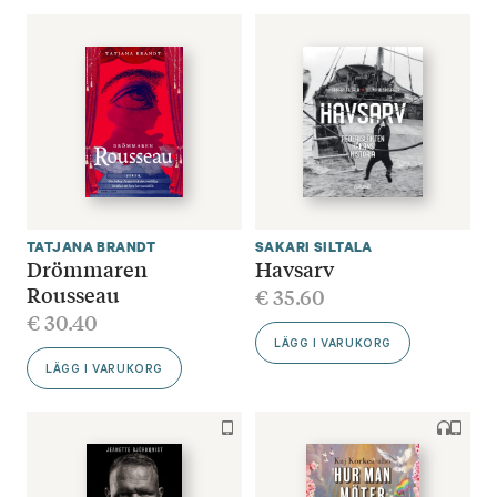
TATJANA BRANDT
SAKARI SILTALA
Drömmaren
Havsarv
Rousseau
€
35.60
€
30.40
LÄGG I VARUKORG
LÄGG I VARUKORG