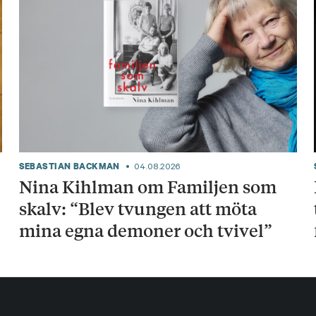
SEBASTIAN BACKMAN
04.08.2026
Nina Kihlman om Familjen som
skalv: “Blev tvungen att möta
mina egna demoner och tvivel”