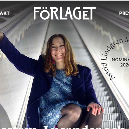
AKT
PRE