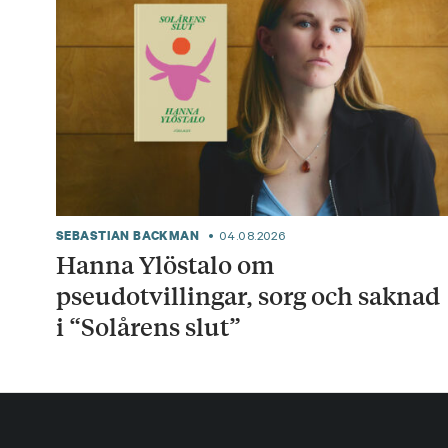
SEBASTIAN BACKMAN
04.08.2026
Hanna Ylöstalo om
pseudotvillingar, sorg och saknad
i “Solårens slut”