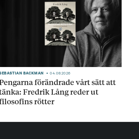
SEBASTIAN BACKMAN
04.08.2026
Pengarna förändrade vårt sätt att
tänka: Fredrik Lång reder ut
filosofins rötter