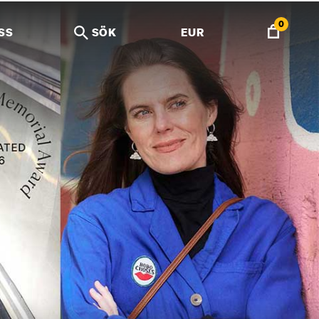
0
SS
SÖK
EUR