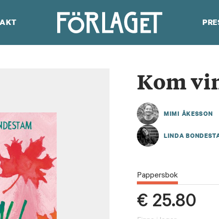
AKT
PRE
Kom vi
MIMI ÅKESSON
LINDA BONDEST
Pappersbok
€
25.80