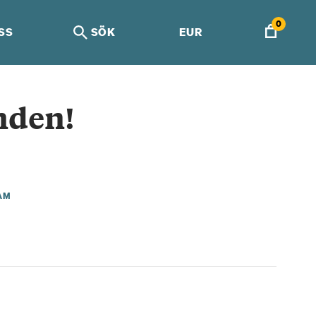
0
SS
SÖK
EUR
nden!
AM