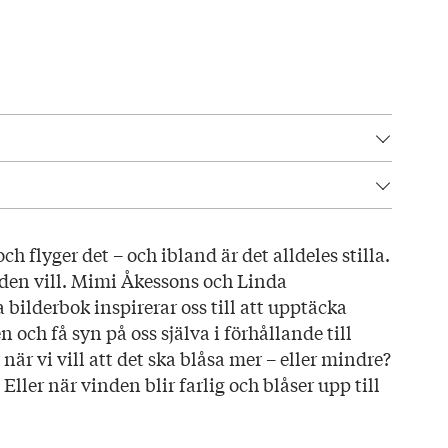
43
ch flyger det – och ibland är det alldeles stilla.
den vill. Mimi Åkessons och Linda
bilderbok inspirerar oss till att upptäcka
 och få syn på oss själva i förhållande till
ondestam
när vi vill att det ska blåsa mer – eller mindre?
ller när vinden blir farlig och blåser upp till