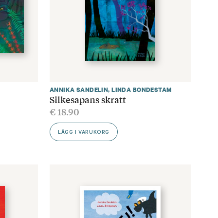
ANNIKA SANDELIN
,
LINDA BONDESTAM
Silkesapans skratt
€
18.90
LÄGG I VARUKORG