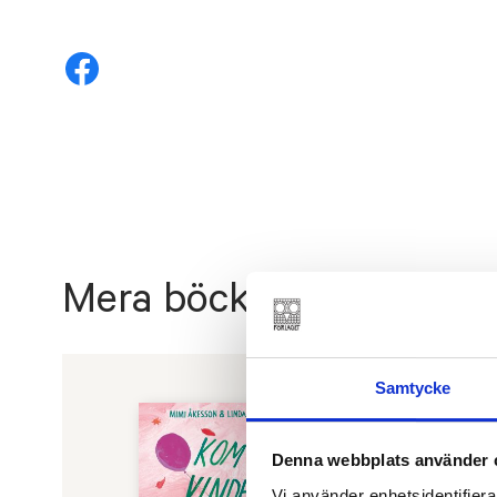
Mera böcker
Samtycke
Denna webbplats använder 
Vi använder enhetsidentifierar