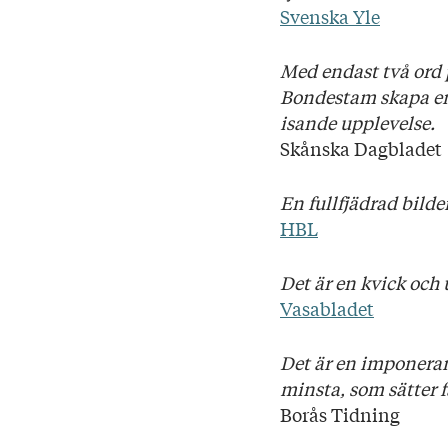
Svenska Yle
Med endast två ord
Bondestam skapa en 
isande upplevelse.
Skånska Dagbladet
En fullfjädrad bilde
HBL
Det är en kvick och 
Vasabladet
Det är en imponerand
minsta, som sätter 
Borås Tidning