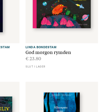
ESTAM
LINDA BONDESTAM
God morgon rymden
€
23.80
SLUT I LAGER