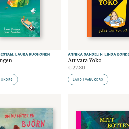
DESTAM
,
LAURA RUOHONEN
ANNIKA SANDELIN
,
LINDA BOND
ngen
Att vara Yoko
€
27.80
ARUKORG
LÄGG I VARUKORG