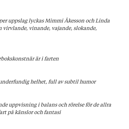
 per uppslag lyckas Mimmi Åkesson och Linda
virvlande, vinande, vajande, slokande,
rbokskonstnär är i farten
underfundig helhet, full av subtil humor
e uppvisning i balans och rörelse för de allra
fart på känslor
och fantasi