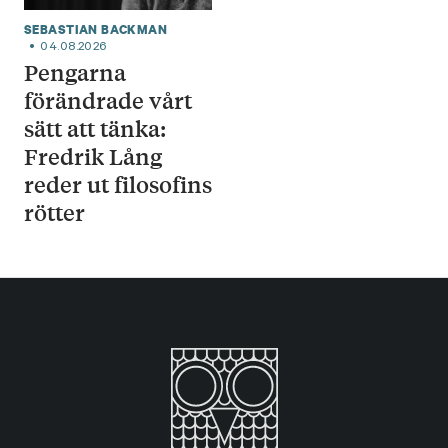
SEBASTIAN BACKMAN
04.08.2026
Pengarna
förändrade vårt
sätt att tänka:
Fredrik Lång
reder ut filosofins
rötter