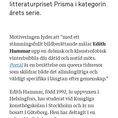
litteraturpriset Prisma i kategorin
årets serie.
Motiveringen lyder att “med ett
stämningsfullt bildberättande målar
Edith
upp en drömsk och klaustrofobisk
Hammar
vinterbubbla där dåtid och nutid möts.
Portal
är en berättelse om queera tidsresor
som skildrar både det allmängiltiga och
väldigt specifika i längtan efter gemenskap.”
Edith Hammar, född 1992, är uppvuxen i
Helsingfors, har studerat vid Kungliga
konsthögskolan i Stockholm och är nu
bosatt i Göteborg. Hen har deltagit i en