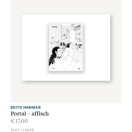
EDITH HAMMAR
Portal – affisch
€
17.00
SLUT I LAGER