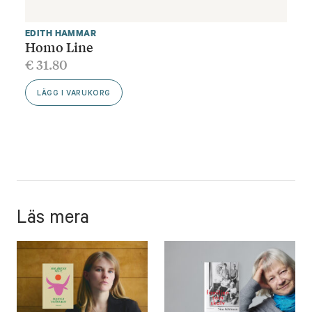
EDITH HAMMAR
Homo Line
€
31.80
LÄGG I VARUKORG
Läs mera