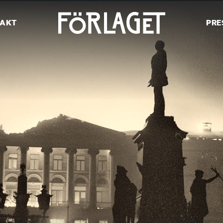
AKT
PRE