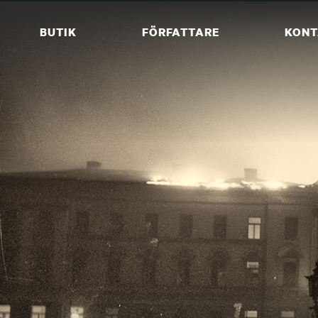
Skip
to
BUTIK
FÖRFATTARE
KONT
content