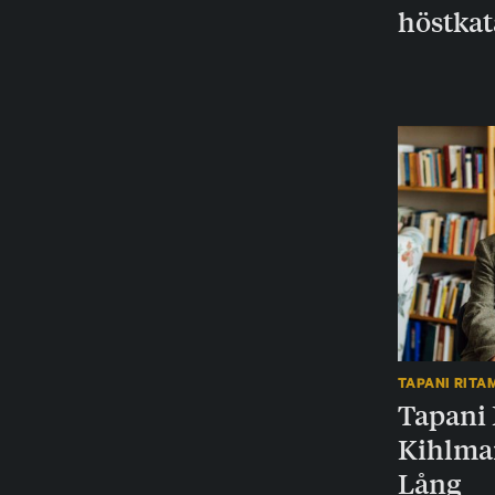
höstkat
TAPANI RITA
Tapani 
Kihlma
Lång