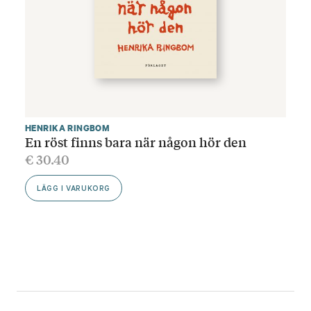
HENRIKA RINGBOM
En röst finns bara när någon hör den
€
30.40
LÄGG I VARUKORG