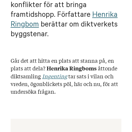
konflikter för att bringa
framtidshopp. Författare
Henrika
Ringbom
berättar om diktverkets
byggstenar.
Går det att hitta en plats att stanna på, en
plats att dela?
åttonde
Henrika Ringboms
diktsamling
Ingenting
tar sats i vilan och
vreden, ögonblickets pöl, här och nu, för att
undersöka frågan.