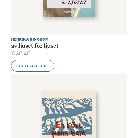
HENRIKA RINGBOM
av ljuset för ljuset
€
30.40
LÄGG I VARUKORG