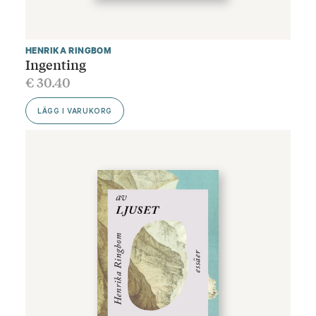
HENRIKA RINGBOM
Ingenting
€
30.40
LÄGG I VARUKORG