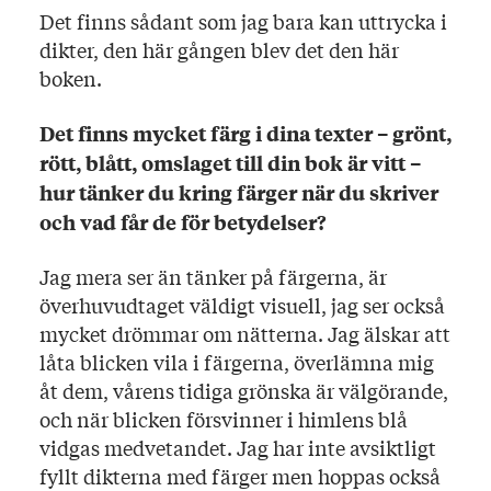
Det finns sådant som jag bara kan uttrycka i
dikter, den här gången blev det den här
boken.
Det finns mycket färg i dina texter – grönt,
rött, blått, omslaget till din bok är vitt –
hur tänker du kring färger när du skriver
och vad får de för betydelser?
Jag mera ser än tänker på färgerna, är
överhuvudtaget väldigt visuell, jag ser också
mycket drömmar om nätterna. Jag älskar att
låta blicken vila i färgerna, överlämna mig
åt dem, vårens tidiga grönska är välgörande,
och när blicken försvinner i himlens blå
vidgas medvetandet. Jag har inte avsiktligt
fyllt dikterna med färger men hoppas också