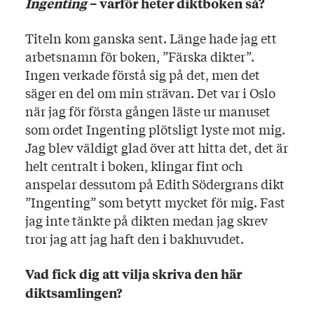
Ingenting
– varför heter diktboken så?
Titeln kom ganska sent. Länge hade jag ett
arbetsnamn för boken, ”Färska dikter”.
Ingen verkade förstå sig på det, men det
säger en del om min strävan. Det var i Oslo
när jag för första gången läste ur manuset
som ordet Ingenting plötsligt lyste mot mig.
Jag blev väldigt glad över att hitta det, det är
helt centralt i boken, klingar fint och
anspelar dessutom på Edith Södergrans dikt
”Ingenting” som betytt mycket för mig. Fast
jag inte tänkte på dikten medan jag skrev
tror jag att jag haft den i bakhuvudet.
Vad fick dig att vilja skriva den här
diktsamlingen?