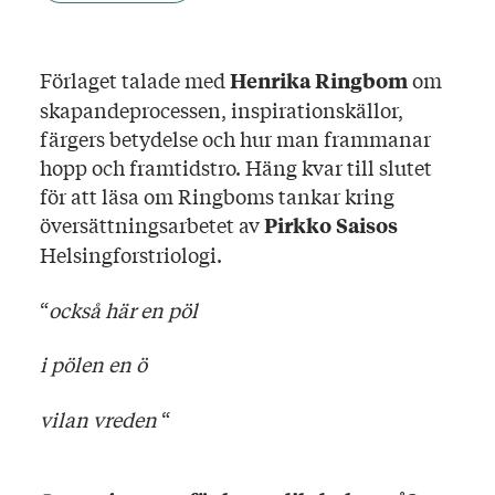
Förlaget talade med
om
Henrika Ringbom
skapandeprocessen, inspirationskällor,
färgers betydelse och hur man frammanar
hopp och framtidstro. Häng kvar till slutet
för att läsa om Ringboms tankar kring
översättningsarbetet av
Pirkko Saisos
Helsingforstriologi.
“
också här en pöl
i pölen en ö
vilan vreden
“