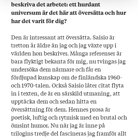
beskriva det arbetet: ett hurdant
universum är det här att översätta och hur
har det varit för dig?
Den är intressant att översätta. Saisio är
tretton år äldre än jag och jag växte upp i
världen hon beskriver. Många referenser är
bara flyktigt bekanta för mig, nu tvingas jag
undersöka dem närmare och får en
fördjupad kunskap om de finländska 1960-
och 1970-talen. Också Saisio låter citat flyta
in i texten, de är en särskild utmaning, att
upptäcka dem och sedan hitta en
översättning för dem. Hennes prosa är
poetisk, luftig och rytmisk med en brutal och
ömsint humor. Nu när jag är inne på
trilogins tredje del fascineras jag framför allt