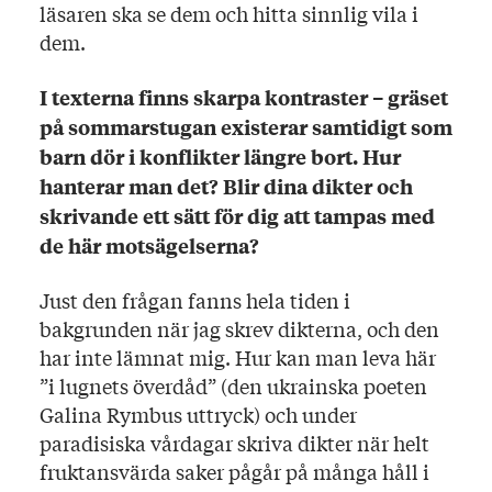
läsaren ska se dem och hitta sinnlig vila i
dem.
I texterna finns skarpa kontraster – gräset
på sommarstugan existerar samtidigt som
barn dör i konflikter längre bort. Hur
hanterar man det? Blir dina dikter och
skrivande ett sätt för dig att tampas med
de här motsägelserna?
Just den frågan fanns hela tiden i
bakgrunden när jag skrev dikterna, och den
har inte lämnat mig. Hur kan man leva här
”i lugnets överdåd” (den ukrainska poeten
Galina Rymbus uttryck) och under
paradisiska vårdagar skriva dikter när helt
fruktansvärda saker pågår på många håll i