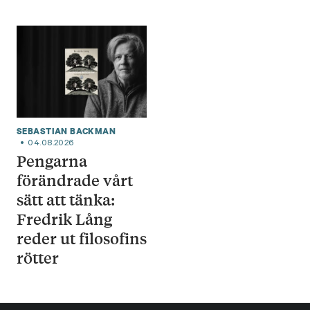
SEBASTIAN BACKMAN
04.08.2026
Pengarna
förändrade vårt
sätt att tänka:
Fredrik Lång
reder ut filosofins
rötter