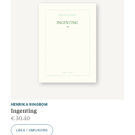
HENRIKA RINGBOM
Ingenting
€
30.40
LÄGG I VARUKORG