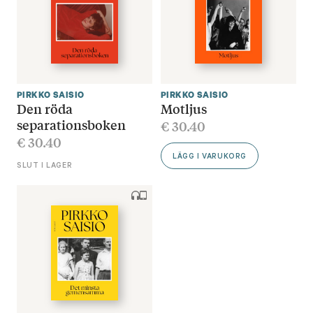
PIRKKO SAISIO
PIRKKO SAISIO
Den röda
Motljus
separationsboken
€
30.40
€
30.40
LÄGG I VARUKORG
SLUT I LAGER