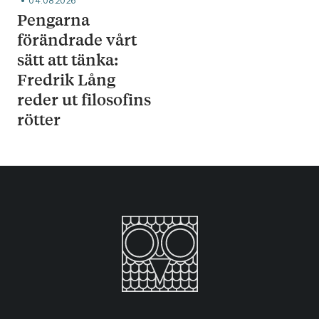
04.08.2026
Pengarna
förändrade vårt
sätt att tänka:
Fredrik Lång
reder ut filosofins
rötter