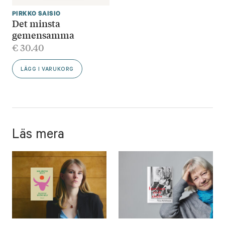
PIRKKO SAISIO
Det minsta
gemensamma
€
30.40
LÄGG I VARUKORG
Läs mera