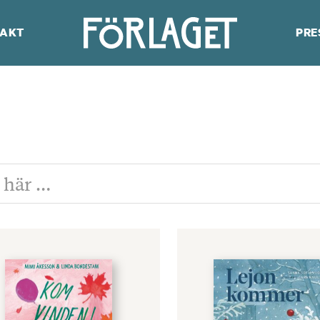
AKT
PRE