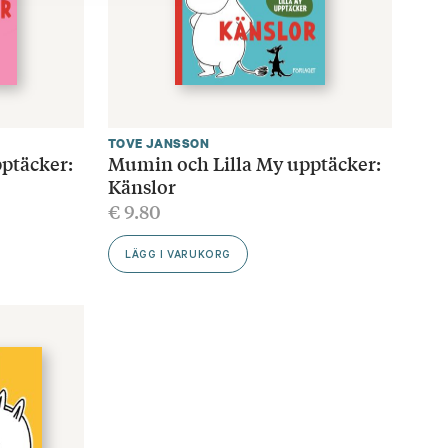
TOVE JANSSON
ptäcker:
Mumin och Lilla My upptäcker:
Känslor
€
9.80
LÄGG I VARUKORG