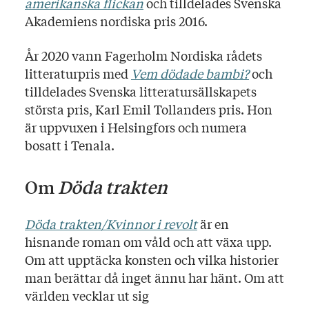
amerikanska flickan
och tilldelades Svenska
Akademiens nordiska pris 2016.
År 2020 vann Fagerholm Nordiska rådets
litteraturpris med
Vem dödade bambi?
och
tilldelades Svenska litteratursällskapets
största pris, Karl Emil Tollanders pris. Hon
är uppvuxen i Helsingfors och numera
bosatt i Tenala.
Om
Döda trakten
Döda trakten/Kvinnor i revolt
är en
hisnande roman om våld och att växa upp.
Om att upptäcka konsten och vilka historier
man berättar då inget ännu har hänt. Om att
världen vecklar ut sig