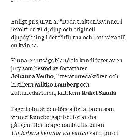
Enligt prisjuryn är “Döda trakten/Kvinnor i
revolt” en vild, djup och originell
djupdykning i det förflutna och i att växa till
en kvinna.
Vinnaren utsågs bland tio kandidater av en
jury som bestod av författaren
, litteraturredaktören och
Johanna Venho
kritikern
och
Mikko Lamberg
kulturredaktören, kritikern
.
Rakel Similä
Fagerholm är den första författaren som
vinner Runebergspriset för andra
gången. Hennes genombrottsroman
Underbara kvinnor vid vatten
vann priset