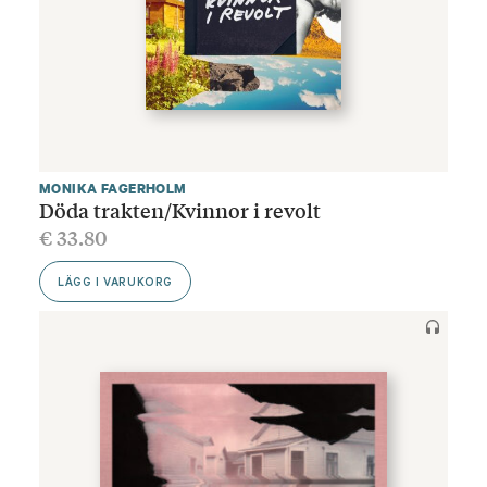
MONIKA FAGERHOLM
Döda trakten/Kvinnor i revolt
€
33.80
LÄGG I VARUKORG