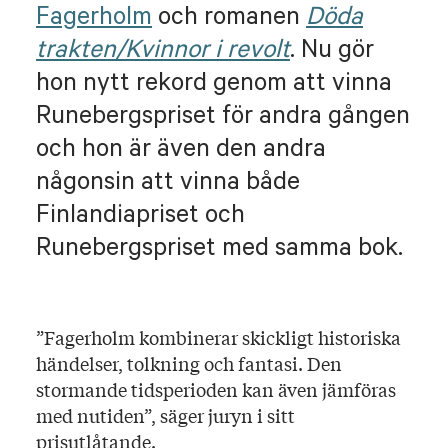
Fagerholm
och romanen
Döda
trakten/Kvinnor i revolt
. Nu gör
hon nytt rekord genom att vinna
Runebergspriset för andra gången
och hon är även den andra
någonsin att vinna både
Finlandiapriset och
Runebergspriset med samma bok.
”Fagerholm kombinerar skickligt historiska
händelser, tolkning och fantasi. Den
stormande tidsperioden kan även jämföras
med nutiden”, säger juryn i sitt
prisutlåtande.