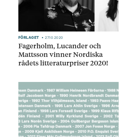
FÖRLAGET
27.10.2020
Fagerholm, Lucander och
Mattsson vinner Nordiska
rådets litteraturpriser 2020!