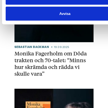
Avvisa
SEBASTIAN BACKMAN
19.09.2025
Monika Fagerholm om Döda
trakten och 70-talet: “Minns
hur skrämda och rädda vi
skulle vara”