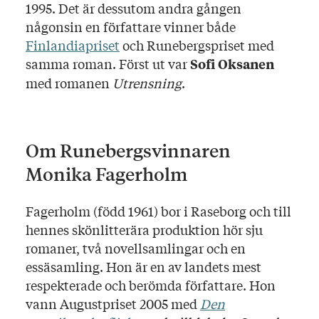
1995. Det är dessutom andra gången
någonsin en författare vinner både
Finlandiapriset
och Runebergspriset med
samma roman. Först ut var
Sofi Oksanen
med romanen
Utrensning
.
Om Runebergsvinnaren
Monika Fagerholm
Fagerholm (född 1961) bor i Raseborg och till
hennes skönlitterära produktion hör sju
romaner, två novellsamlingar och en
essäsamling. Hon är en av landets mest
respekterade och berömda författare. Hon
vann Augustpriset 2005 med
Den