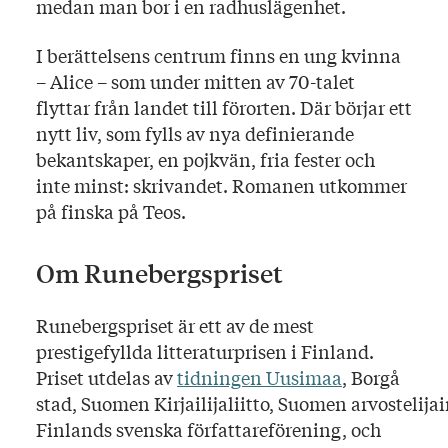
medan man bor i en radhuslägenhet.
I berättelsens centrum finns en ung kvinna
– Alice – som under mitten av 70-talet
flyttar från landet till förorten. Där börjar ett
nytt liv, som fylls av nya definierande
bekantskaper, en pojkvän, fria fester och
inte minst: skrivandet. Romanen utkommer
på finska på Teos.
Om Runebergspriset
Runebergspriset är ett av de mest
prestigefyllda litteraturprisen i Finland.
Priset utdelas av
tidningen Uusimaa
, Borgå
stad, Suomen Kirjailijaliitto, Suomen arvostelijai
Finlands svenska författareförening, och