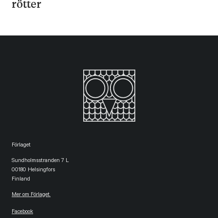
rötter
Förlaget
Sundholmsstranden 7 L
00180 Helsingfors
Finland
Mer om Förlaget.
Facebook