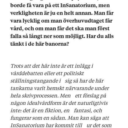
borde få vara på ett InSanatorium, men
verkligheten är ju en helt annan. Man får
vara lycklig om man överhuvudtaget får
vård, och om man får det ska man först
falla så långt ner som möjligt. Har du alls
tänkt i de här banorna?
Trots att det här inte är ett inlägg i
vårddebatten eller ett politiskt
ställningstangande i sig så har de här
tankarna varit hemskt närvarande under
hela skrivprocessen. Men ett förslag på
någon idealvårdform är det naturligtivis
inte: det är en fiktion, en fantasi, och
fungerar som en sådan. Man kan säga att
InSanatorium har kommit till ur det som