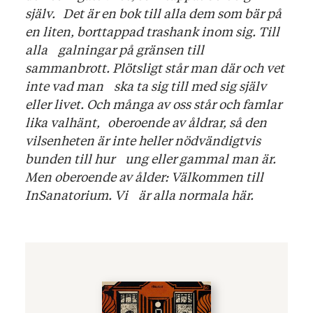
själv. Det är en bok till alla dem som bär på
en liten, borttappad trashank inom sig. Till
alla galningar på gränsen till
sammanbrott. Plötsligt står man där och vet
inte vad man ska ta sig till med sig själv
eller livet. Och många av oss står och famlar
lika valhänt, oberoende av åldrar, så den
vilsenheten är inte heller nödvändigtvis
bunden till hur ung eller gammal man är.
Men oberoende av ålder: Välkommen till
InSanatorium. Vi är alla normala här.