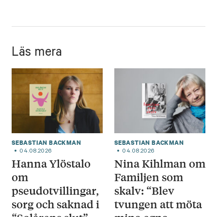
Läs mera
SEBASTIAN BACKMAN
SEBASTIAN BACKMAN
04.08.2026
04.08.2026
Hanna Ylöstalo
Nina Kihlman om
om
Familjen som
pseudotvillingar,
skalv: “Blev
sorg och saknad i
tvungen att möta