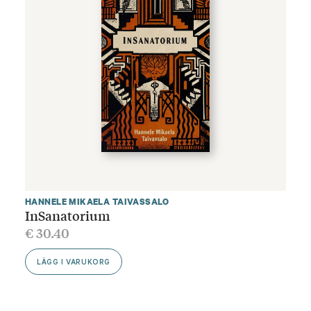
HANNELE MIKAELA TAIVASSALO
InSanatorium
€
30.40
LÄGG I VARUKORG