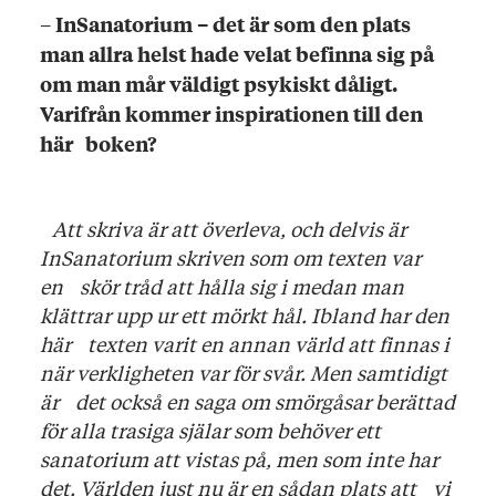
–
InSanatorium – det är som den plats
man allra helst hade velat befinna sig på
om man mår väldigt psykiskt dåligt.
Varifrån kommer inspirationen till den
här boken?
Att skriva är att överleva, och delvis är
InSanatorium skriven som om texten var
en skör tråd att hålla sig i medan man
klättrar upp ur ett mörkt hål. Ibland har den
här texten varit en annan värld att finnas i
när verkligheten var för svår. Men samtidigt
är det också en saga om smörgåsar berättad
för alla trasiga själar som behöver ett
sanatorium att vistas på, men som inte har
det. Världen just nu är en sådan plats att vi