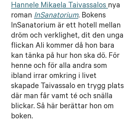
Hannele Mikaela Taivassalos
nya
roman
InSanatorium
. Bokens
InSanatorium är ett hotell mellan
dröm och verklighet, dit den unga
flickan Ali kommer då hon bara
kan tänka på hur hon ska dö. För
henne och för alla andra som
ibland irrar omkring i livet
skapade Taivassalo en trygg plats
där man får vamt té och snälla
blickar. Så här berättar hon om
boken.