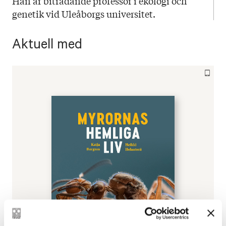
Han är biträdande professor i ekologi och
genetik vid Uleåborgs universitet.
Aktuell med