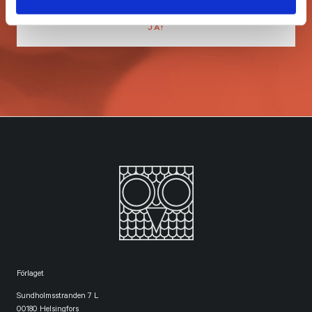
Förlaget
Sundholmsstranden 7 L
00180 Helsingfors