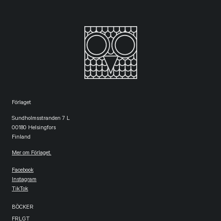
Förlaget
Sundholmsstranden 7 L
00180 Helsingfors
Finland
Mer om Förlaget.
Facebook
Instagram
TikTok
BÖCKER
FRLGT