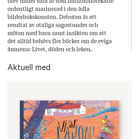
blev under sina år som barnbibliotekarie
ordentligt marinerad i den ädla
bilderbokskonsten. Debuten är ett
resultat av otaliga sagostunder och
möten med barn samt insikten om att
det alltid behövs fler böcker om de eviga
ämnena: Livet, döden och leken.
Aktuell med