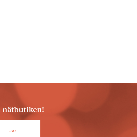
i nätbutiken!