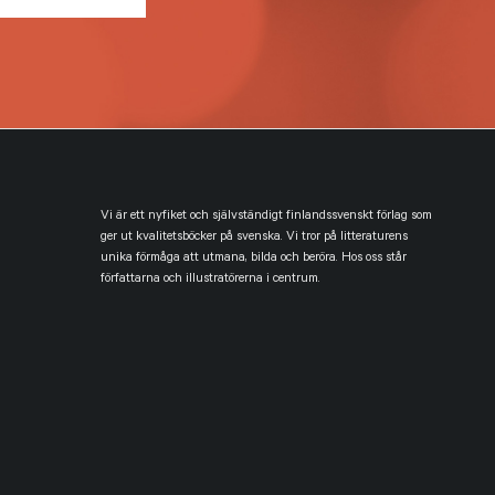
Vi är ett nyfiket och självständigt finlandssvenskt förlag som
ger ut kvalitetsböcker på svenska. Vi tror på litteraturens
unika förmåga att utmana, bilda och beröra. Hos oss står
författarna och illustratörerna i centrum.