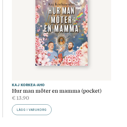
KAJ KORKEA-AHO
Hur man möter en mamma (pocket)
€
13.90
LÄGG I VARUKORG