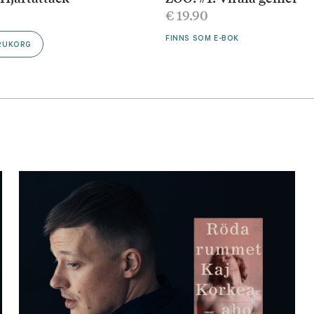
€
19.90
FINNS SOM E-BOK
ARUKORG