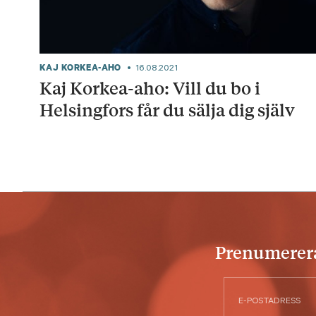
KAJ KORKEA-AHO
16.08.2021
Kaj Korkea-aho: Vill du bo i
Helsingfors får du sälja dig själv
Prenumerera 