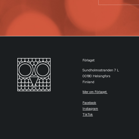
Förlaget
Sundholmsstranden 7 L
00180 Helsingfors
Finland
Mer om Förlaget.
Facebook
Instagram
TikTok