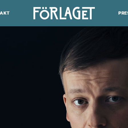
AKT
PRE