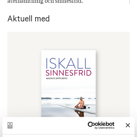
återhämtning och sinnesfrid.
Aktuell med