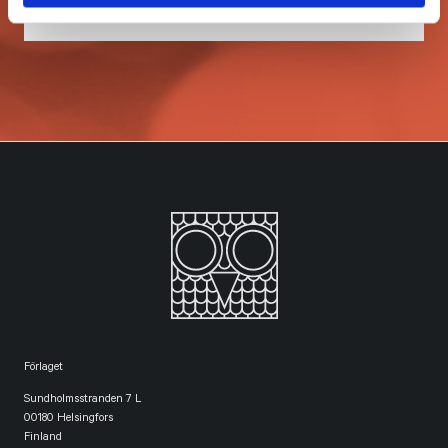
Förlaget
Sundholmsstranden 7 L
00180 Helsingfors
Finland