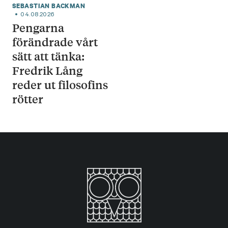
SEBASTIAN BACKMAN
04.08.2026
Pengarna
förändrade vårt
sätt att tänka:
Fredrik Lång
reder ut filosofins
rötter