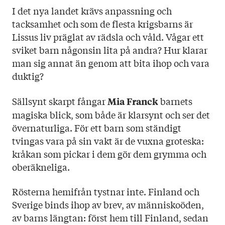
I det nya landet krävs anpassning och
tacksamhet och som de flesta krigsbarns är
Lissus liv präglat av rädsla och våld. Vågar ett
sviket barn någonsin lita på andra? Hur klarar
man sig annat än genom att bita ihop och vara
duktig?
Sällsynt skarpt fångar
barnets
Mia Franck
magiska blick, som både är klarsynt och ser det
övernaturliga. För ett barn som ständigt
tvingas vara på sin vakt är de vuxna groteska:
kråkan som pickar i dem gör dem grymma och
oberäkneliga.
Rösterna hemifrån tystnar inte. Finland och
Sverige binds ihop av brev, av människoöden,
av barns längtan: först hem till Finland, sedan