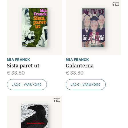
MIA FRANCK
MIA FRANCK
Sista paret ut
Galanterna
€
33.80
€
33.80
LÄGG I VARUKORG
LÄGG I VARUKORG