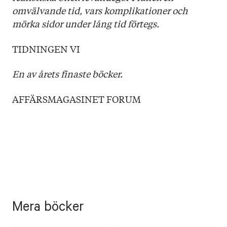
omvälvande tid, vars komplikationer och
mörka sidor under lång tid förtegs.
TIDNINGEN VI
En av årets finaste böcker.
AFFÄRSMAGASINET FORUM
Mera böcker