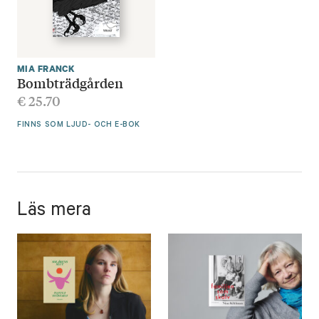
MIA FRANCK
Bombträdgården
€
25.70
FINNS SOM LJUD- OCH E-BOK
Läs mera