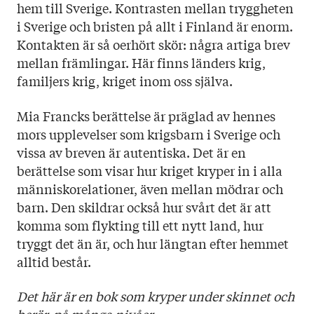
hem till Sverige. Kontrasten mellan tryggheten
i Sverige och bristen på allt i Finland är enorm.
Kontakten är så oerhört skör: några artiga brev
mellan främlingar. Här finns länders krig,
familjers krig, kriget inom oss själva.
Mia Francks berättelse är präglad av hennes
mors upplevelser som krigsbarn i Sverige och
vissa av breven är autentiska. Det är en
berättelse som visar hur kriget kryper in i alla
människorelationer, även mellan mödrar och
barn. Den skildrar också hur svårt det är att
komma som flykting till ett nytt land, hur
tryggt det än är, och hur längtan efter hemmet
alltid består.
Det här är en bok som kryper under skinnet och