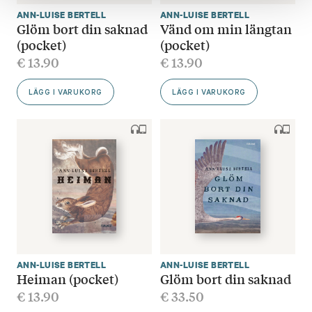
ANN-LUISE BERTELL
ANN-LUISE BERTELL
Glöm bort din saknad
Vänd om min längtan
(pocket)
(pocket)
€
13.90
€
13.90
LÄGG I VARUKORG
LÄGG I VARUKORG
ANN-LUISE BERTELL
ANN-LUISE BERTELL
Heiman (pocket)
Glöm bort din saknad
€
13.90
€
33.50