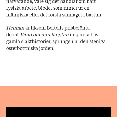
närvarande, vare sig det handlar om hårt
fysiskt arbete, blodet som rinner ur en
människa eller det första samlaget i bastun.
Heiman
är liksom Bertells prisbelönta
debut
Vänd om min längtan
inspirerad av
gamla släkthistorier, sprungen ur den steniga
österbottniska jorden.