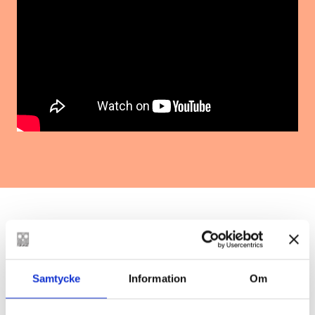
Mera från Ann-Luise Bertell
Samtycke
Information
Om