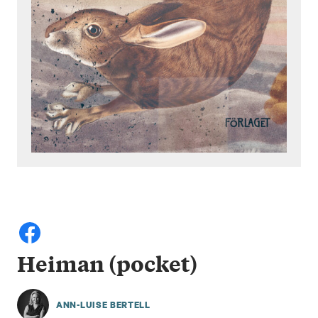
Heiman (pocket)
ANN-LUISE BERTELL