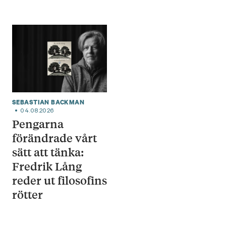
SEBASTIAN BACKMAN
04.08.2026
Pengarna
förändrade vårt
sätt att tänka:
Fredrik Lång
reder ut filosofins
rötter