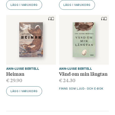
LÄGG I VARUKORG
LÄGG I VARUKORG
ANN-LUISE BERTELL
ANN-LUISE BERTELL
Heiman
Vänd om min längtan
€
29.90
€
24.30
FINNS SOM LJUD- OCH E-BOK
LÄGG I VARUKORG