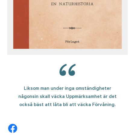
Liksom man under inga omständigheter
någonsin skall väcka Uppmärksamhet är det
också bäst att låta bli att väcka Förvåning.