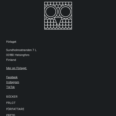
Förlaget
Sundholmsstranden 7 L
00180 Helsingfors
Finland
Mer om Förlaget.
Facebook
Instagram
TikTok
BÖCKER
FRLGT
FÖRFATTARE
PRESS