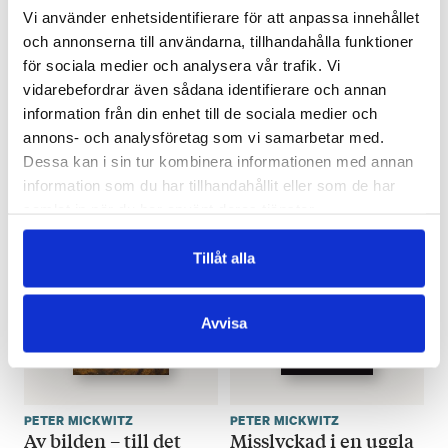
Vi använder enhetsidentifierare för att anpassa innehållet
och annonserna till användarna, tillhandahålla funktioner
för sociala medier och analysera vår trafik. Vi
vidarebefordrar även sådana identifierare och annan
information från din enhet till de sociala medier och
annons- och analysföretag som vi samarbetar med.
Dessa kan i sin tur kombinera informationen med annan
Mera böcker
information som du har tillhandahållit eller som de har
samlat in när du har använt deras tjänster.
Tillåt alla
Avvisa
PETER MICKWITZ
PETER MICKWITZ
Av bilden – till det
Misslyckad i en uggla