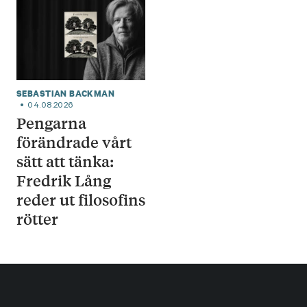
SEBASTIAN BACKMAN
04.08.2026
Pengarna
förändrade vårt
sätt att tänka:
Fredrik Lång
reder ut filosofins
rötter