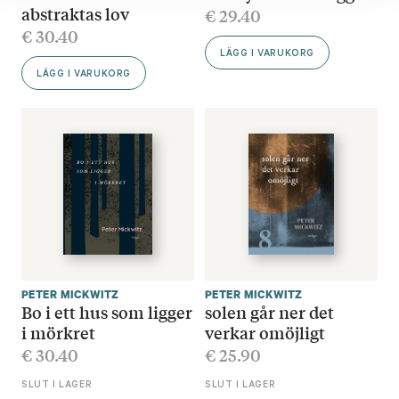
abstraktas lov
€
29.40
€
30.40
LÄGG I VARUKORG
LÄGG I VARUKORG
PETER MICKWITZ
PETER MICKWITZ
Bo i ett hus som ligger
solen går ner det
i mörkret
verkar omöjligt
€
30.40
€
25.90
SLUT I LAGER
SLUT I LAGER