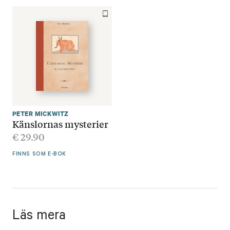
PETER MICKWITZ
Känslornas mysterier
€
29.90
FINNS SOM E-BOK
Läs mera